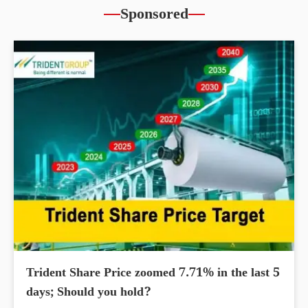
Sponsored
Trident Share Price zoomed 7.71% in the last 5
days; Should you hold?