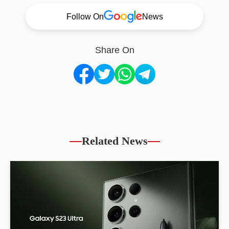
Follow On
News
Share On
Related News