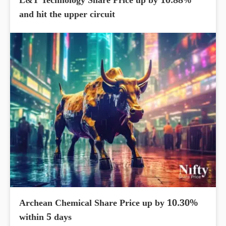
L&T Technology Share Price up by 10.88%
and hit the upper circuit
Archean Chemical Share Price up by 10.30%
within 5 days