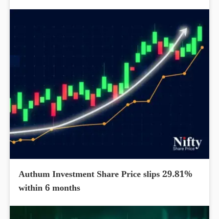
Authum Investment Share Price slips 29.81%
within 6 months