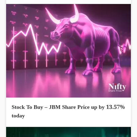
Stock To Buy – JBM Share Price up by 13.57%
today