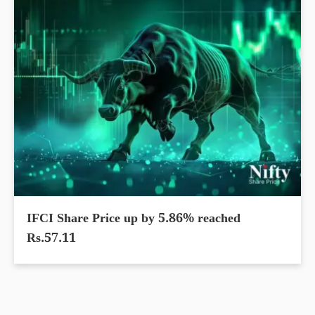
IFCI Share Price up by 5.86% reached
Rs.57.11