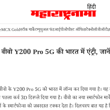
e
MCX Gold
स्टॉक मार्केट
म्युचुअल फंड
आईपीओ
पोस्ट ऑफिस
टेक्नोलॉजी
ऑटो
ज्
ो Y200 Pro 5G की भारत में एंट्री, जाने
ले वीवो के Y200 Pro 5G को भारत में लॉन्च कर दिया गया है। यह
पतला कर्व 3D डिस्प्ले दिया गया है। वीवो का नया स्मार्टफोन मार्के
्मार्टफोन्स को जबरदस्त टक्कर देता है। दिलचस्प बात यह है