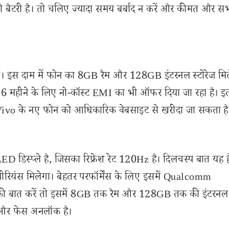
बैटरी है। तो चलिए ज्यादा समय बर्बाद न करें और कीमत और स
 इस दाम में फोन का 8GB रैम और 128GB इंटरनल स्टोरेज मिल
र 6 महीने के लिए नो-कॉस्ट EMI का भी ऑफर दिया जा रहा है। इ
ै। Vivo के नए फोन को आधिकारिक वेबसाइट से खरीदा जा सकता है
 डिस्प्ले है, जिसका रिफ्रेश रेट 120Hz है। दिलचस्प बात यह ह
्सपीरियंस मिलेगा। बेहतर परफॉर्मेंस के लिए इसमें Qualcomm
न की बात करें तो इसमें 8GB तक रैम और 128GB तक की इंटरनल स
ंसर और फेस अनलॉक है।