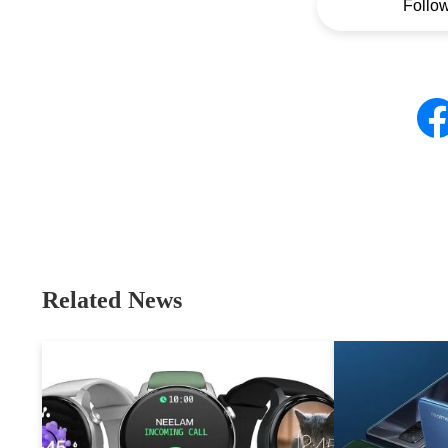
Follo
Related News