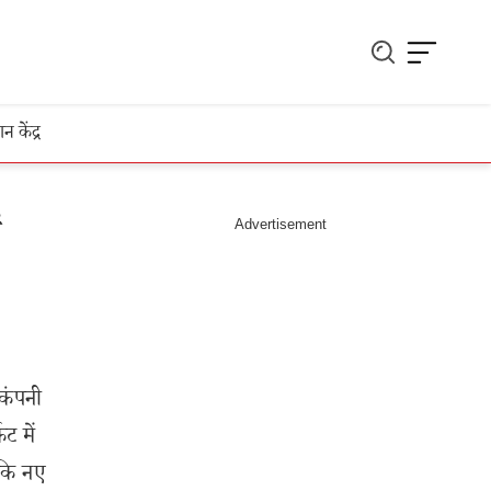
ञान केंद्र
ं
 कंपनी
ट में
 कि नए