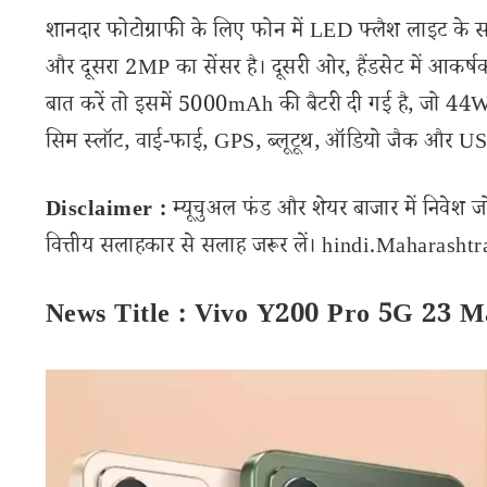
शानदार फोटोग्राफी के लिए फोन में LED फ्लैश लाइट के 
और दूसरा 2MP का सेंसर है। दूसरी ओर, हैंडसेट में आकर्
बात करें तो इसमें 5000mAh की बैटरी दी गई है, जो 44W फ
सिम स्लॉट, वाई-फाई, GPS, ब्लूटूथ, ऑडियो जैक और USB 
Disclaimer :
म्यूचुअल फंड और शेयर बाजार में निवेश ज
वित्तीय सलाहकार से सलाह जरूर लें। hindi.Maharashtran
News Title : Vivo Y200 Pro 5G 23 