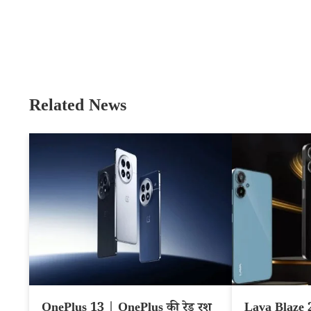
Related News
OnePlus 13 | OnePlus की रेड रश
Lava Blaze 