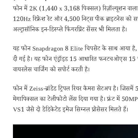
फोन में 2K (1,440 x 3,168 पिक्सल) रिज़ॉल्यूशन वा
120Hz रिफ्रेश रेट और 4,500 निट्स पीक ब्राइटनेस को सप
अल्ट्रासॉनिक इन-डिस्प्ले फिंगरप्रिंट सेंसर भी मिलता है।
यह फोन Snapdragon 8 Elite चिपसेट के साथ आया ह
दी गई है। यह फोन एंड्रॉइड 15 आधारित फनटचओएस 15
वायरलेस चार्जिंग को सपोर्ट करती है।
फोन में Zeiss-ब्रांडेड ट्रिपल रियर कैमरा सेटअप है। जिस
मेगापिक्सल का टेलीफोटो लेंस दिया गया है। फ्रंट में 50
VS1 जैसे दो डेडिकेटेड इमेज सिग्नल प्रोसेसर मिलते हैं।