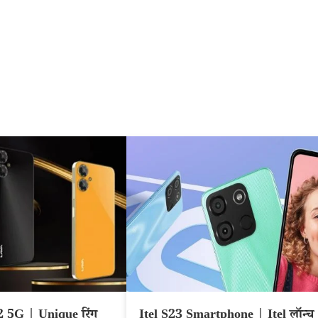
2 5G | Unique रिंग
Itel S23 Smartphone | Itel लॉन्च