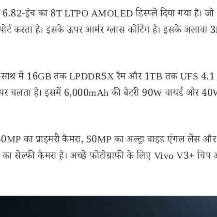
ला 6.82-इंच का 8T LTPO AMOLED डिस्प्ले दिया गया है। जो
ोर्ट करता है। इसके ऊपर आर्मर ग्लास कोटिंग है। इसके अलावा 
ै, साथ में 16GB तक LPDDR5X रैम और 1TB तक UFS 4.1 स
 पर चलता है। इसमें 6,000mAh की बैटरी 90W वायर्ड और 4
में 50MP का प्राइमरी कैमरा, 50MP का अल्ट्रा वाइड एंगल लेंस औ
MP का सेल्फी कैमरा है। अच्छे फोटोग्राफी के लिए Vivo V3+ चिप