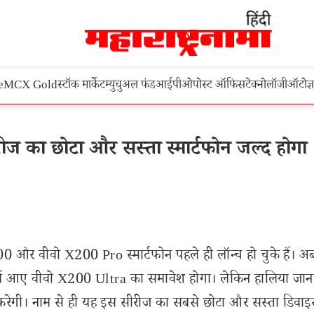
e
MCX Gold
स्टॉक मार्केट
म्युचुअल फंड
आईपीओ
पोस्ट ऑफिस
टेक्नोलॉजी
ऑटो
ज्
 का छोटा और सस्ता स्मार्टफोन जल्द होगा
 और वीवो X200 Pro स्मार्टफोन पहले ही लॉन्च हो चुके हैं। 
न में आए वीवो X200 Ultra का समावेश होगा। लेकिन हालिया जान
करेगी। नाम से ही यह इस सीरीज का सबसे छोटा और सस्ता डिवा