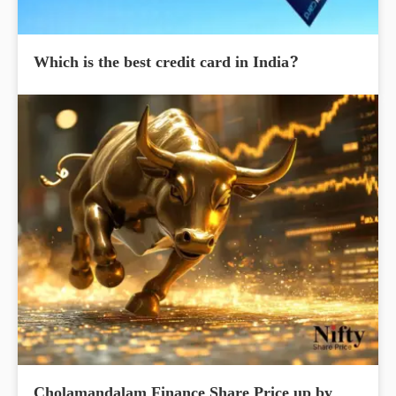
Which is the best credit card in India?
Cholamandalam Finance Share Price up by