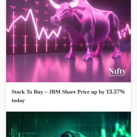
Stock To Buy – JBM Share Price up by 13.57%
today