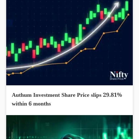
Authum Investment Share Price slips 29.81%
within 6 months