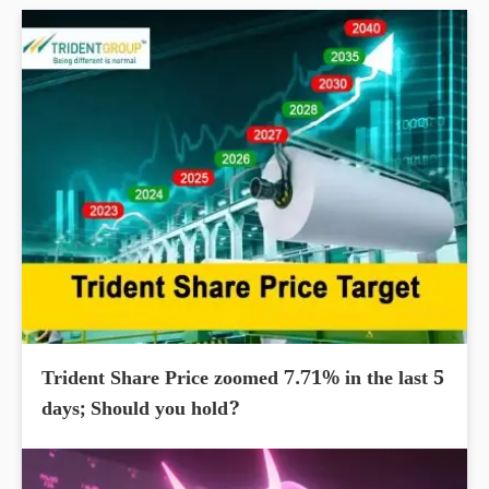
Trident Share Price zoomed 7.71% in the last 5
days; Should you hold?