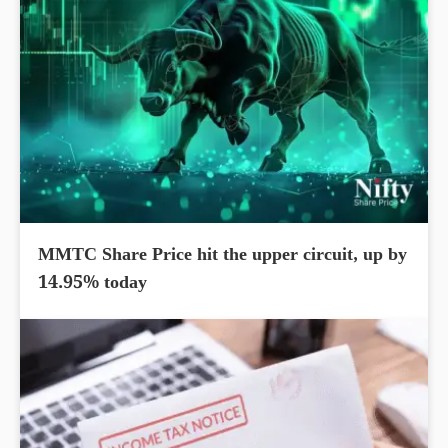
MMTC Share Price hit the upper circuit, up by
14.95% today