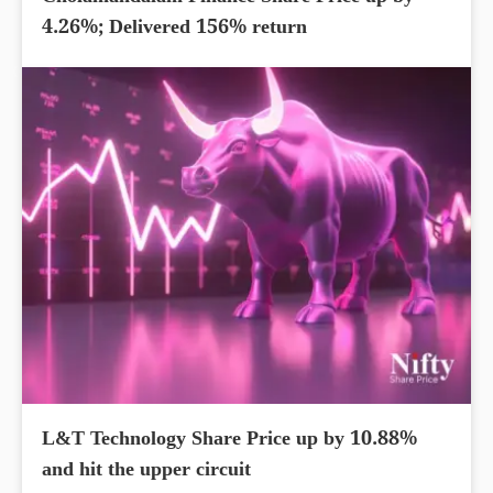
4.26%; Delivered 156% return
L&T Technology Share Price up by 10.88%
and hit the upper circuit