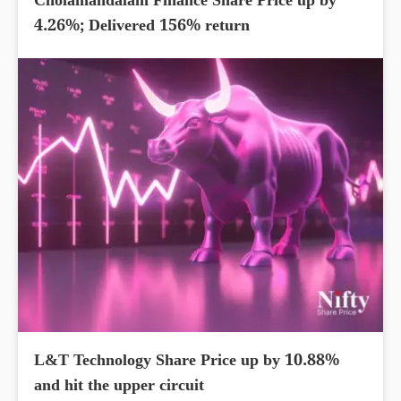
Cholamandalam Finance Share Price up by
4.26%; Delivered 156% return
L&T Technology Share Price up by 10.88%
and hit the upper circuit