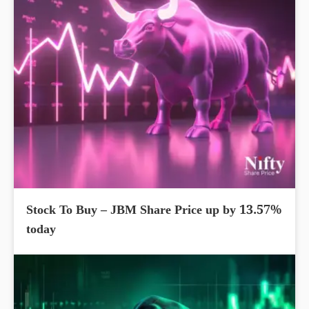
Stock To Buy – JBM Share Price up by 13.57%
today