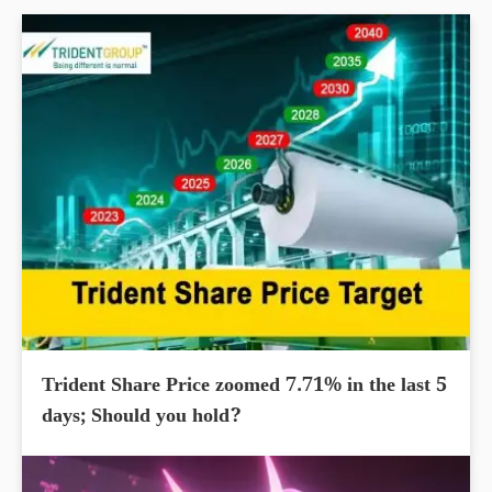
Trident Share Price zoomed 7.71% in the last 5
days; Should you hold?