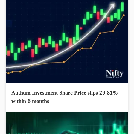
Authum Investment Share Price slips 29.81%
within 6 months