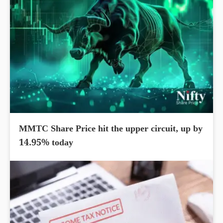
MMTC Share Price hit the upper circuit, up by
14.95% today