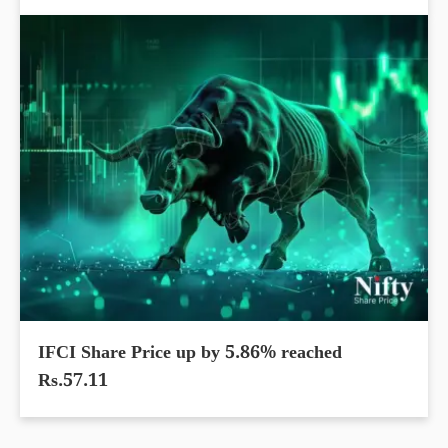
IFCI Share Price up by 5.86% reached
Rs.57.11