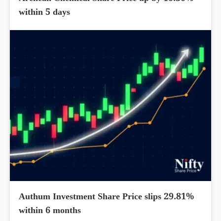
within 5 days
Authum Investment Share Price slips 29.81%
within 6 months