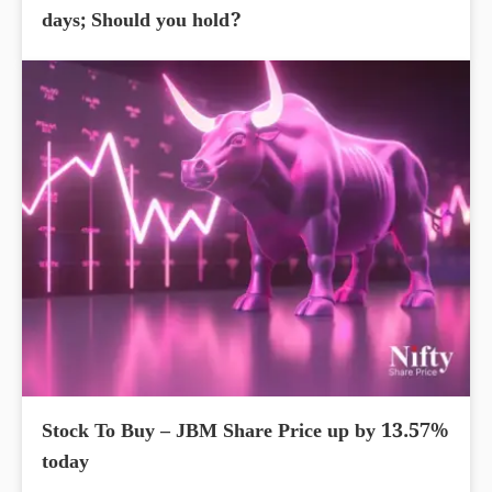
days; Should you hold?
Stock To Buy – JBM Share Price up by 13.57%
today