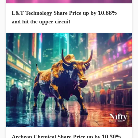
L&T Technology Share Price up by 10.88%
and hit the upper circuit
Archean Chemical Share Price up by 10.30%