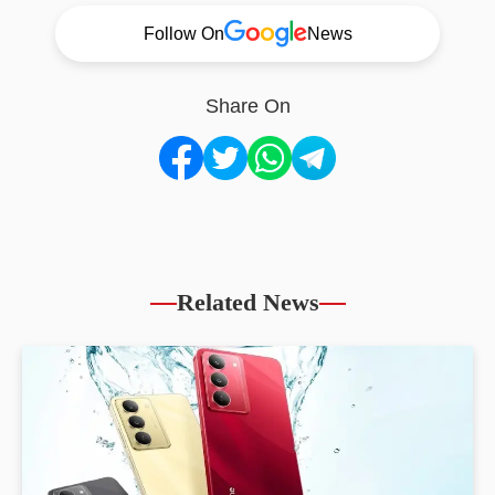
Follow On
News
Share On
Related News