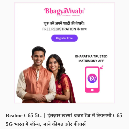
Realme C65 5G | इंतज़ार खत्म! बजट रेंज में रियलमी C65
5G भारत में लॉन्च, जाने कीमत और फीचर्स