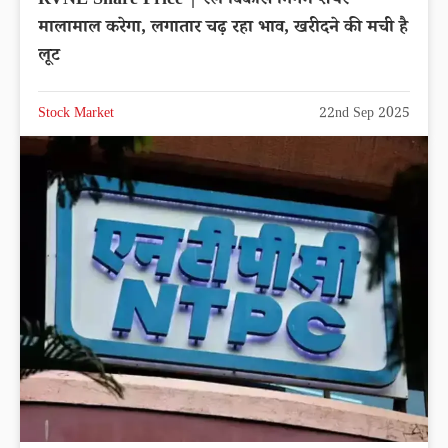
RVNL Share Price | रेल विकास निगम शेयर
मालामाल करेगा, लगातार चढ़ रहा भाव, खरीदने की मची है
लूट
Stock Market
22nd Sep 2025