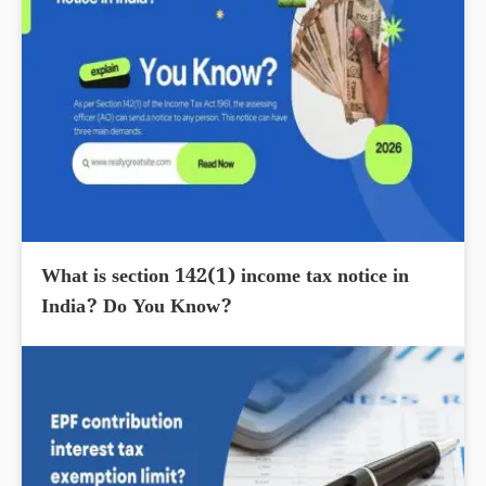
What is section 142(1) income tax notice in
India? Do You Know?