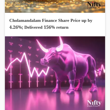
Cholamandalam Finance Share Price up by
4.26%; Delivered 156% return