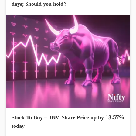
days; Should you hold?
Stock To Buy – JBM Share Price up by 13.57%
today