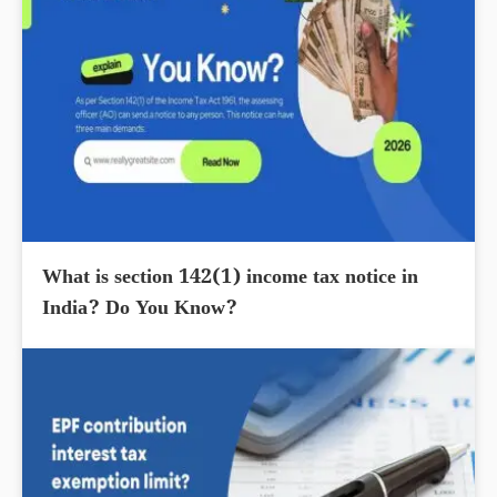
What is section 142(1) income tax notice in
India? Do You Know?