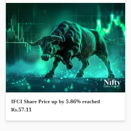
IFCI Share Price up by 5.86% reached
Rs.57.11