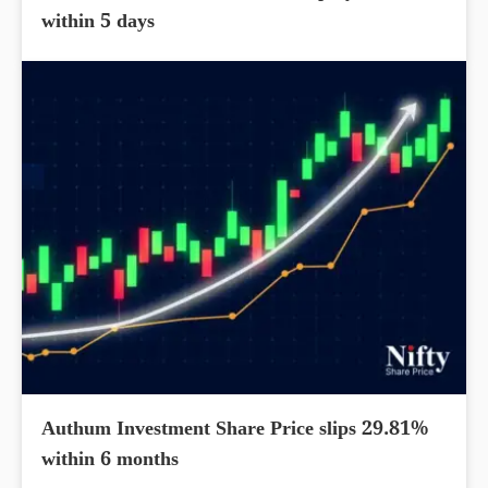
within 5 days
Authum Investment Share Price slips 29.81%
within 6 months