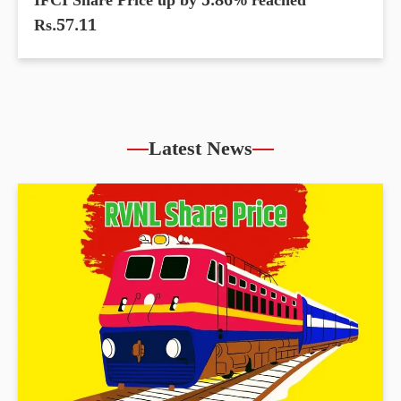
IFCI Share Price up by 5.86% reached
Rs.57.11
Latest News