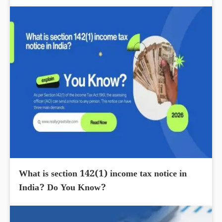
What is section 142(1) income tax notice in
India? Do You Know?