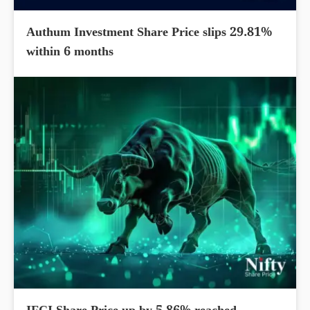
Authum Investment Share Price slips 29.81%
within 6 months