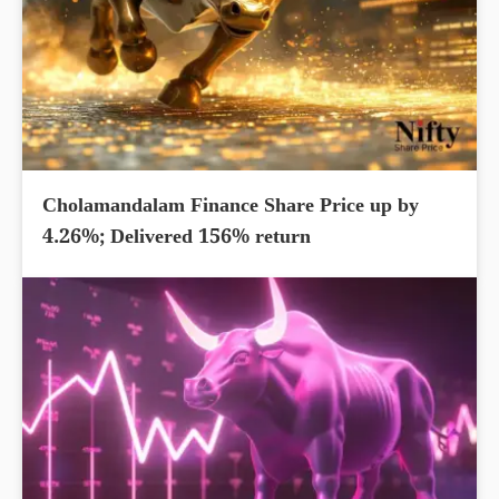
Cholamandalam Finance Share Price up by
4.26%; Delivered 156% return