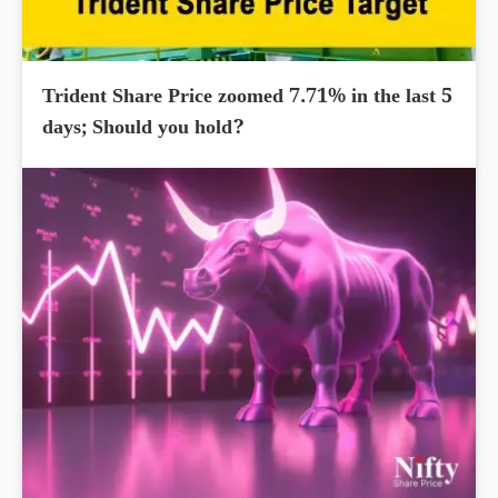
Trident Share Price zoomed 7.71% in the last 5
days; Should you hold?