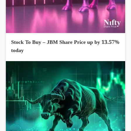
Stock To Buy – JBM Share Price up by 13.57%
today