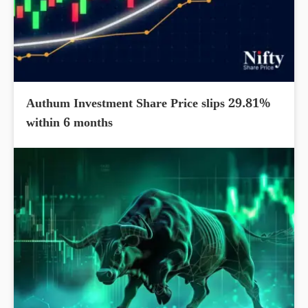
Authum Investment Share Price slips 29.81%
within 6 months