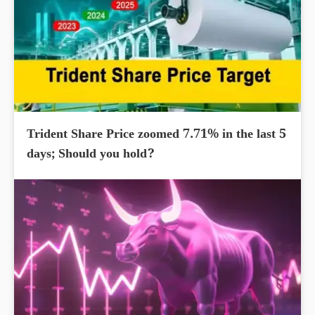
Trident Share Price zoomed 7.71% in the last 5
days; Should you hold?