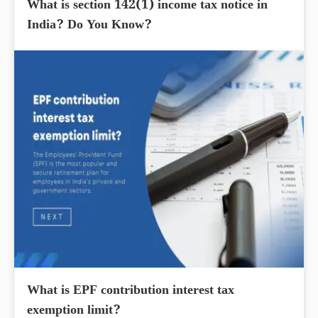
What is section 142(1) income tax notice in
India? Do You Know?
What is EPF contribution interest tax
exemption limit?