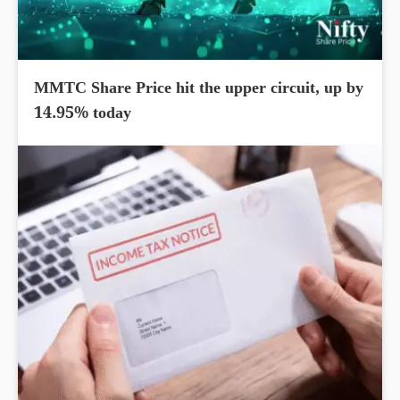
MMTC Share Price hit the upper circuit, up by
14.95% today