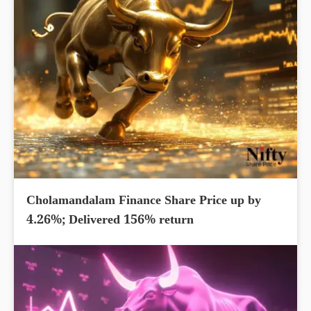
Cholamandalam Finance Share Price up by
4.26%; Delivered 156% return