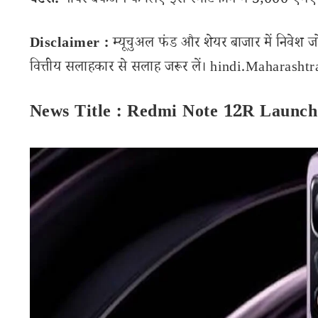
बैटरी:
पावर बैकअप के लिए इस स्मार्टफोन में 5,000 एमएएच
Disclaimer :
म्यूचुअल फंड और शेयर बाजार में निवेश ज
वित्तीय सलाहकार से सलाह जरूर लें। hindi.Maharashtran
News Title : Redmi Note 12R Launch