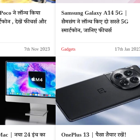
oco ने लॉन्च किया
Samsung Galaxy A14 5G |
टफोन , देखें फीचर्स और
सैमसंग ने लॉन्च किए दो सस्ते 5G
स्मार्टफोन, जानिए फीचर्स
7th Nov 2023
Gadgets
17th Jan 202
ac | नया 24 इंच का
OnePlus 13 | पैसा तैयार रखें!