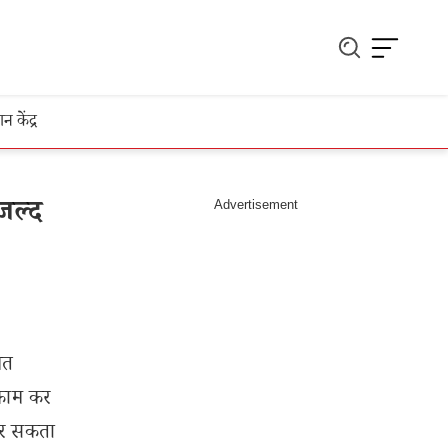
ञान केंद्र
जल्द
मत
 काम कर
उतर सकता