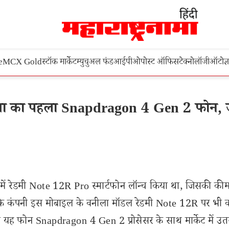
e
MCX Gold
स्टॉक मार्केट
म्युचुअल फंड
आईपीओ
पोस्ट ऑफिस
टेक्नोलॉजी
ऑटो
ज्
ा का पहला Snapdragon 4 Gen 2 फोन, 
में रेडमी Note 12R Pro स्मार्टफोन लॉन्च किया था, जिसकी की
ै कि कंपनी इस मोबाइल के वनीला मॉडल रेडमी Note 12R पर भी
का यह फोन Snapdragon 4 Gen 2 प्रोसेसर के साथ मार्केट में 