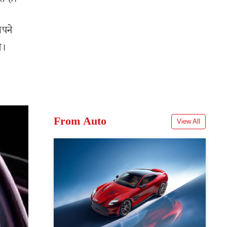
 हैं।
अपने
े।
From Auto
View All