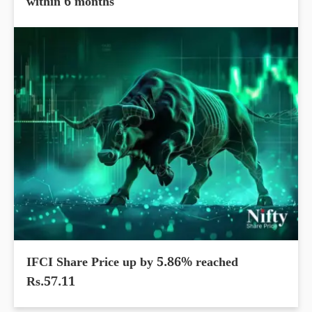
within 6 months
IFCI Share Price up by 5.86% reached
Rs.57.11