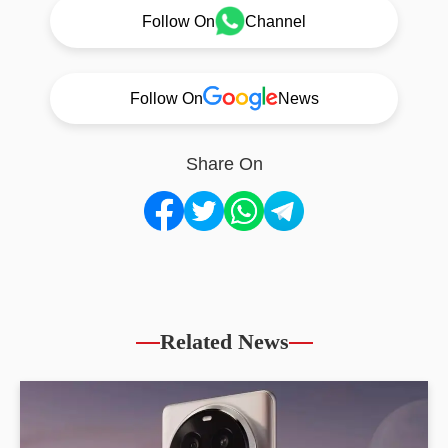
Follow On
Channel
Follow On
News
Share On
Related News