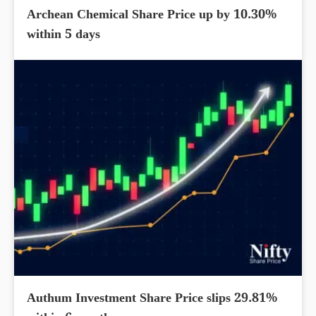
Archean Chemical Share Price up by 10.30%
within 5 days
Authum Investment Share Price slips 29.81%