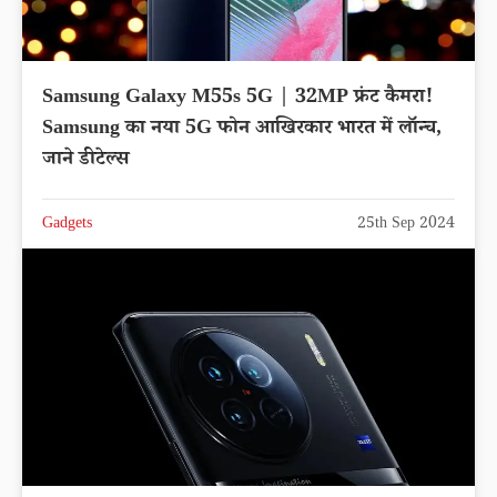
Samsung Galaxy M55s 5G | 32MP फ्रंट कैमरा!
Samsung का नया 5G फोन आखिरकार भारत में लॉन्च,
जाने डीटेल्स
Gadgets
25th Sep 2024