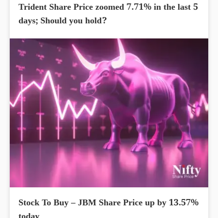
Trident Share Price zoomed 7.71% in the last 5
days; Should you hold?
Stock To Buy – JBM Share Price up by 13.57%
today