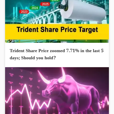
Trident Share Price zoomed 7.71% in the last 5
days; Should you hold?