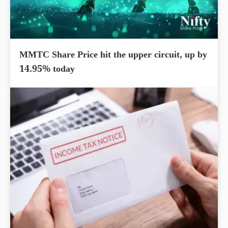
MMTC Share Price hit the upper circuit, up by
14.95% today