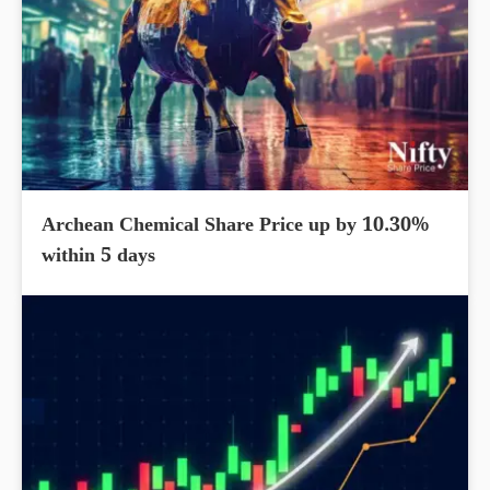
Archean Chemical Share Price up by 10.30%
within 5 days