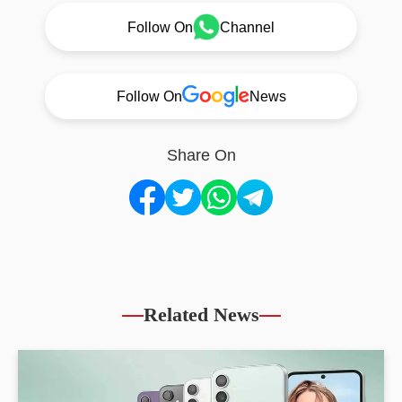
Follow On
Channel
Follow On
News
Share On
Related News