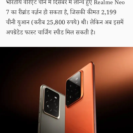
भारतीय वेरिएंट चीन में दिसंबर में लॉन्च हुए Realme Neo
7 का रीब्रांड वर्ज़न हो सकता है, जिसकी कीमत 2,199
चीनी युआन (करीब 25,800 रुपये) थी। लेकिन अब इसमें
अपग्रेडेड फास्ट चार्जिंग स्पीड मिल सकती है।