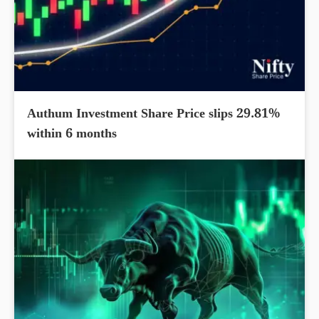
Authum Investment Share Price slips 29.81%
within 6 months