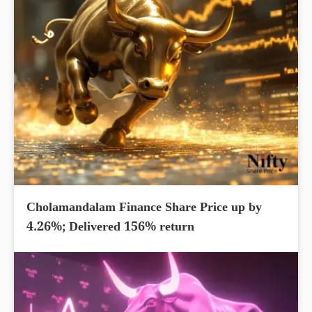
Cholamandalam Finance Share Price up by
4.26%; Delivered 156% return