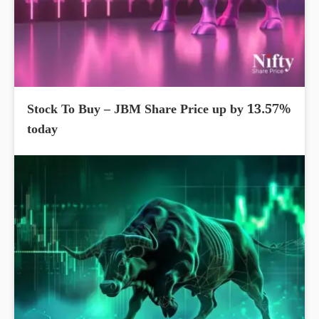
Stock To Buy – JBM Share Price up by 13.57%
today