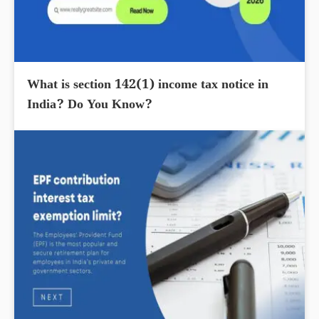
What is section 142(1) income tax notice in
India? Do You Know?