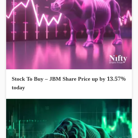
Stock To Buy – JBM Share Price up by 13.57%
today