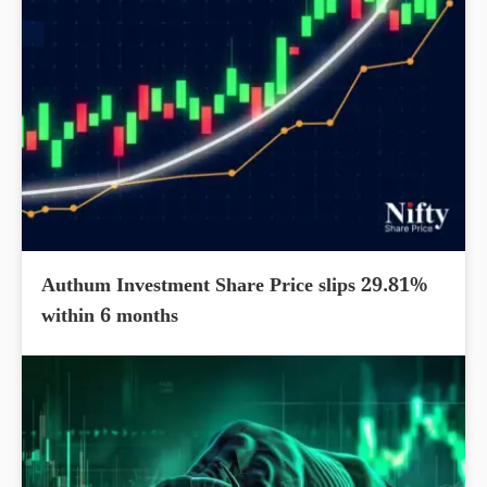
Authum Investment Share Price slips 29.81%
within 6 months