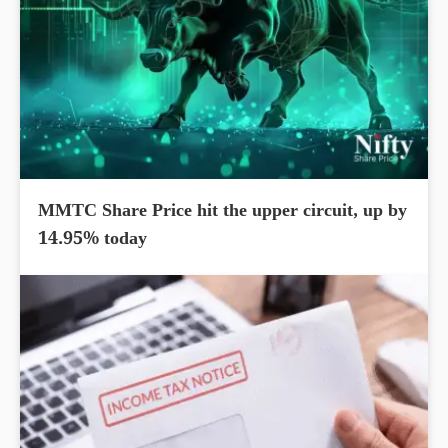
MMTC Share Price hit the upper circuit, up by
14.95% today