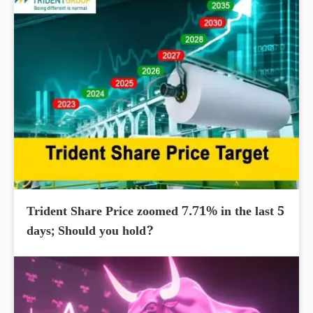
Trident Share Price zoomed 7.71% in the last 5
days; Should you hold?