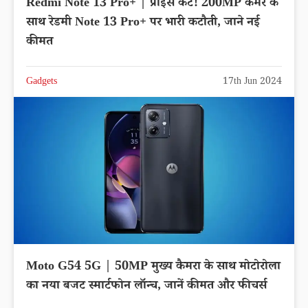
Redmi Note 13 Pro+ | प्राइस कट! 200MP कैमरे के
साथ रेडमी Note 13 Pro+ पर भारी कटौती, जाने नई
कीमत
Gadgets
17th Jun 2024
Moto G54 5G | 50MP मुख्य कैमरा के साथ मोटोरोला
का नया बजट स्मार्टफोन लॉन्च, जानें कीमत और फीचर्स