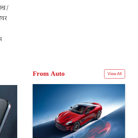
लेख/
शेयर
म
From Auto
View All