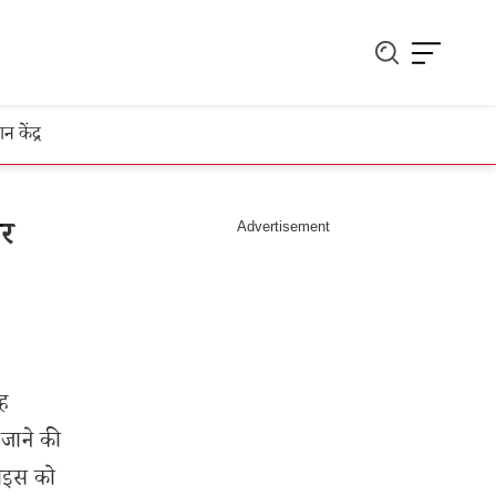
ञान केंद्र
ार
ह
 जाने की
वाइस को