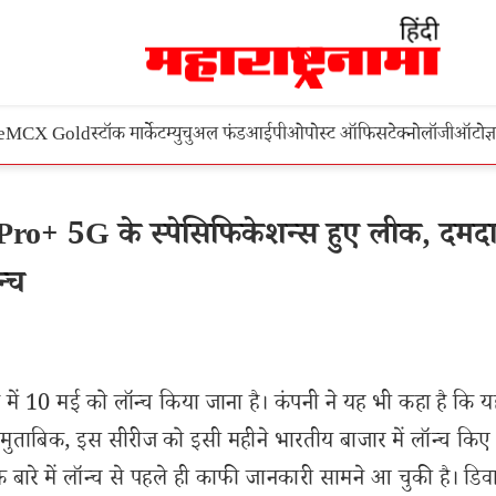
e
MCX Gold
स्टॉक मार्केट
म्युचुअल फंड
आईपीओ
पोस्ट ऑफिस
टेक्नोलॉजी
ऑटो
ज्
o+ 5G के स्पेसिफिकेशन्स हुए लीक, दमद
न्च
 10 मई को लॉन्च किया जाना है। कंपनी ने यह भी कहा है कि य
के मुताबिक, इस सीरीज को इसी महीने भारतीय बाजार में लॉन्च किए
ारे में लॉन्च से पहले ही काफी जानकारी सामने आ चुकी है। डि