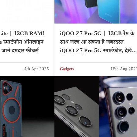
Lite | 12GB RAM!
iQOO Z7 Pro 5G | 12GB रैम के
e स्मार्टफोन ऑनलाइन
साथ जल्द आ सकता है जबरदस्त
, जाने दमदार फीचर्स
iQOO Z7 Pro 5G स्मार्टफोन, देखे
लीक फीचर्स
4th Apr 2025
Gadgets
18th Aug 202