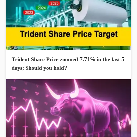
Trident Share Price zoomed 7.71% in the last 5
days; Should you hold?