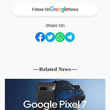
Follow On
News
Share On
Related News