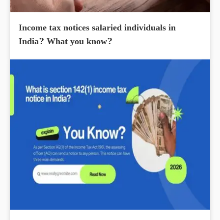
Income tax notices salaried individuals in
India? What you know?