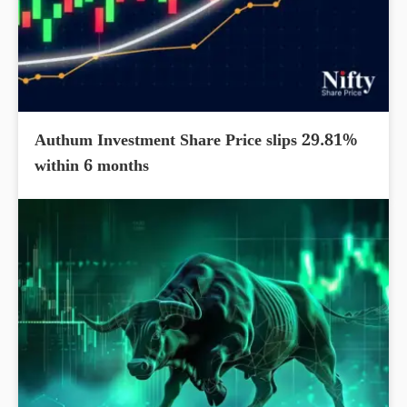
Authum Investment Share Price slips 29.81%
within 6 months