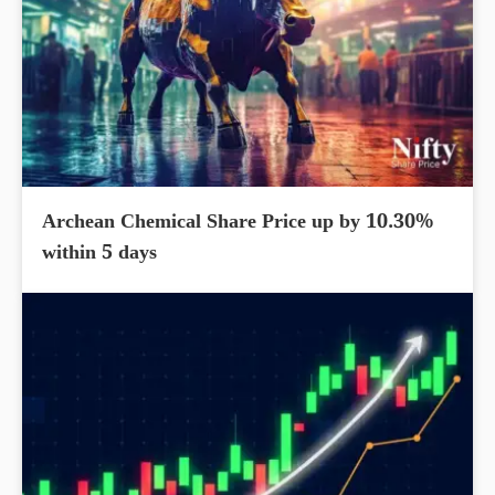
Archean Chemical Share Price up by 10.30%
within 5 days