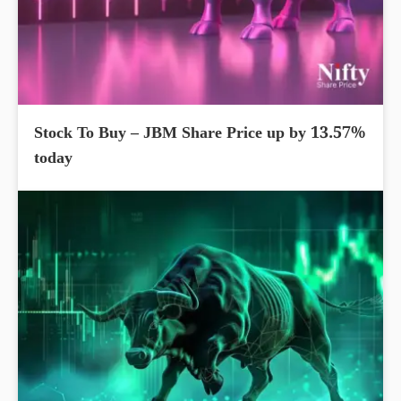
Stock To Buy – JBM Share Price up by 13.57%
today