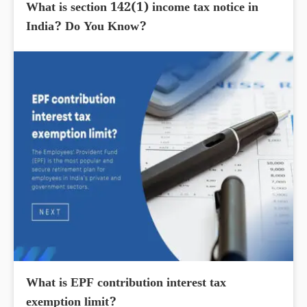
What is section 142(1) income tax notice in
India? Do You Know?
What is EPF contribution interest tax
exemption limit?