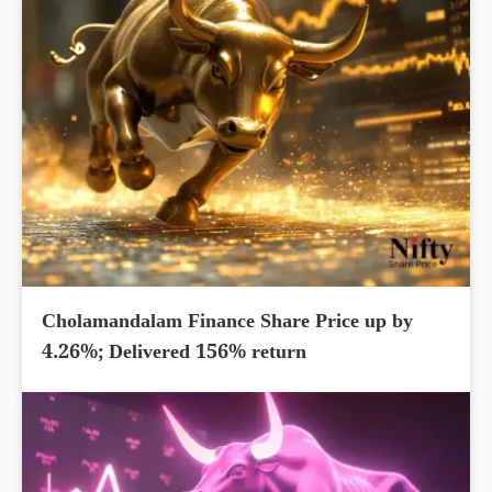
Cholamandalam Finance Share Price up by
4.26%; Delivered 156% return