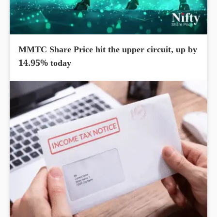
MMTC Share Price hit the upper circuit, up by
14.95% today