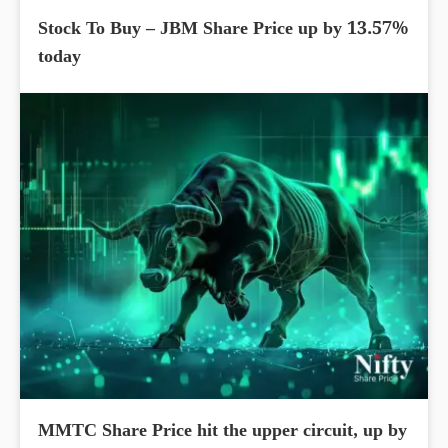
Stock To Buy – JBM Share Price up by 13.57%
today
MMTC Share Price hit the upper circuit, up by