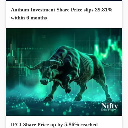
Authum Investment Share Price slips 29.81%
within 6 months
IFCI Share Price up by 5.86% reached