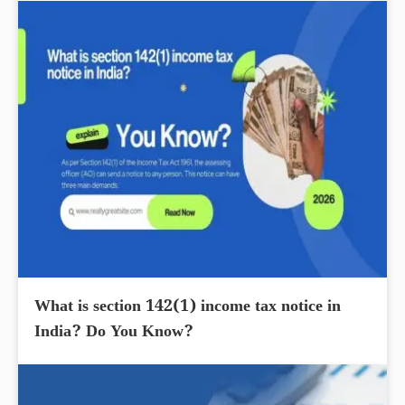
What is section 142(1) income tax notice in
India? Do You Know?