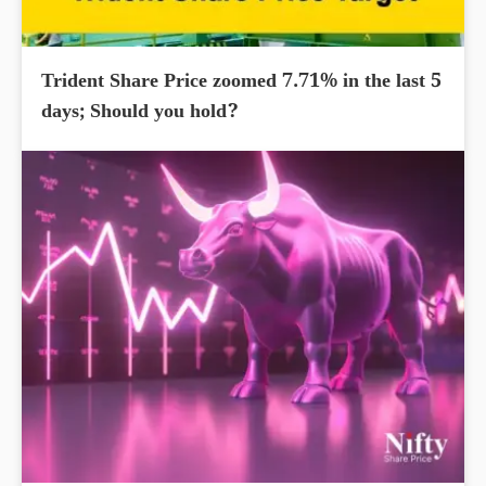
Trident Share Price zoomed 7.71% in the last 5
days; Should you hold?