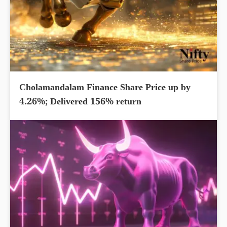
Cholamandalam Finance Share Price up by
4.26%; Delivered 156% return