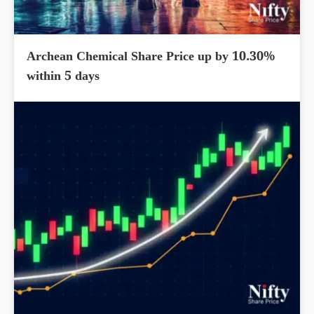
Archean Chemical Share Price up by 10.30%
within 5 days