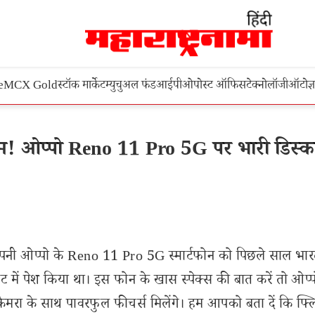
e
MCX Gold
स्टॉक मार्केट
म्युचुअल फंड
आईपीओ
पोस्ट ऑफिस
टेक्नोलॉजी
ऑटो
ज्
ओप्पो Reno 11 Pro 5G पर भारी डिस्का
 कंपनी ओप्पो के Reno 11 Pro 5G स्मार्टफोन को पिछले साल भारत
 में पेश किया था। इस फोन के खास स्पेक्स की बात करें तो ओप्
ा के साथ पावरफुल फीचर्स मिलेंगे। हम आपको बता दें कि फ्लि