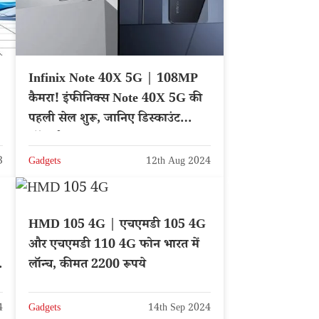
Infinix Note 40X 5G | 108MP
कैमरा! इंफीनिक्स Note 40X 5G की
पहली सेल शुरू, जानिए डिस्काउंट
ऑफर्स
3
Gadgets
12th Aug 2024
HMD 105 4G | एचएमडी 105 4G
और एचएमडी 110 4G फोन भारत में
लॉन्च, कीमत 2200 रूपये
4
Gadgets
14th Sep 2024