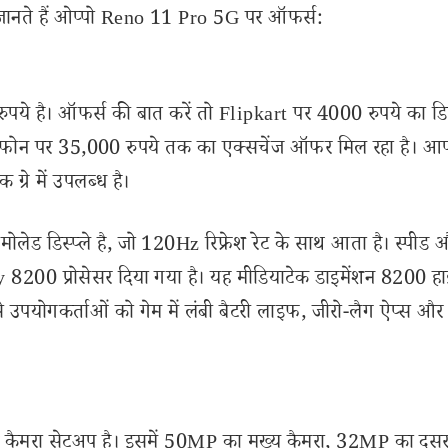
ए जानते हैं ओप्पो Reno 11 Pro 5G पर ऑफर्स:
ये है। ऑफर्स की बात करें तो Flipkart पर 4000 रुपये का डिस
ध है। फोन पर 35,000 रुपये तक का एक्सचेंज ऑफर मिल रहा है। 
ग्रे में उपलब्ध है।
एमोलेड डिस्प्ले है, जो 120Hz रिफ्रेश रेट के साथ आता है। स्पीड 
y 8200 प्रोसेसर दिया गया है। यह मीडियाटेक डाइमेंशन 8200 हा
 उपयोगकर्ताओं को गेम में लंबी बैटरी लाइफ, जीरो-लैग ऐप्स और
यर कैमरा सेटअप है। इसमें 50MP का मुख्य कैमरा, 32MP का दूसर