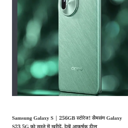
Samsung Galaxy S | 256GB स्टोरेज! सैमसंग Galaxy
S23 5G को सस्ते में खरीदें, देखें आकर्षक डील