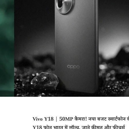
Vivo Y18 | 50MP कैमरा! नया बजट स्मार्टफोन व
Y18 फोन भारत में लॉन्च, जाने कीमत और फीचर्स