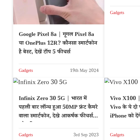
Gadgets
Google Pixel 8a | गूगल Pixel 8a
या OnePlus 12R? कौनसा स्मार्टफोन
है बेस्ट, देखें टॉप 5 फीचर्स
Gadgets
19th May 2024
Infinix Zero 30 5G | भारत में
Vivo X100 |
पहली बार लॉन्च हुआ 50MP फ्रंट कैमरे
Vivo के ये दो फ
वाला स्मार्टफोन, देखे आकर्षक फीचर्स
iPhone को देंग
और कीमत
Gadgets
3rd Sep 2023
Gadgets