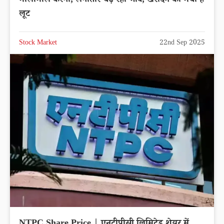
मालामाल करेगा, लगातार चढ़ रहा भाव, खरीदने की मची है
लूट
Stock Market
22nd Sep 2025
NTPC Share Price | एनटीपीसी लिमिटेड शेयर में