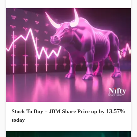
Stock To Buy – JBM Share Price up by 13.57%
today