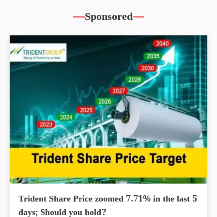
Sponsored
Trident Share Price zoomed 7.71% in the last 5
days; Should you hold?