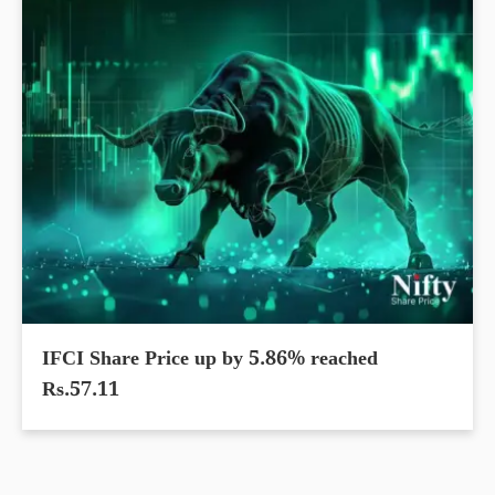
IFCI Share Price up by 5.86% reached
Rs.57.11