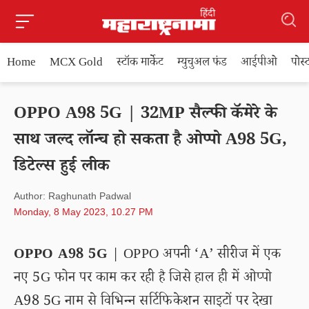
Home
MCX Gold
स्टॉक मार्केट
म्युचुअल फंड
आईपीओ
पोस
OPPO A98 5G | 32MP सैल्फी कॅमेरे के
साथ जल्द लॉन्च हो सकता है ओप्पो A98 5G,
डिटेल्स हुई लीक
Author: Raghunath Padwal
Monday, 8 May 2023, 10.27 PM
OPPO A98 5G
| OPPO अपनी ‘A’ सीरीज में एक
नए 5G फोन पर काम कर रही है जिसे हाल ही में ओप्पो
A98 5G नाम से विभिन्न सर्टिफिकेशन साइटों पर देखा