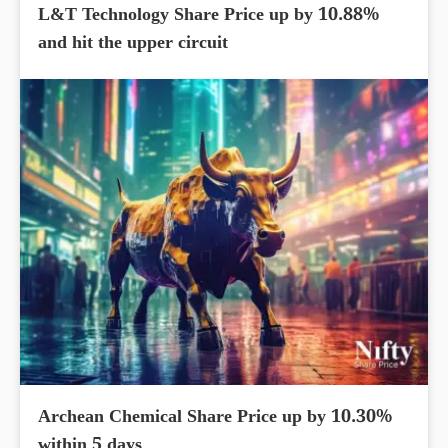
L&T Technology Share Price up by 10.88%
and hit the upper circuit
Archean Chemical Share Price up by 10.30%
within 5 days