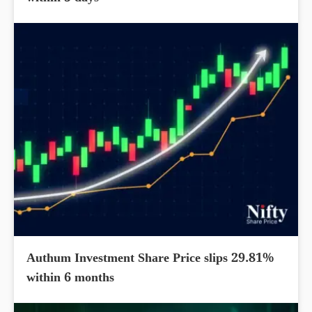
Authum Investment Share Price slips 29.81%
within 6 months