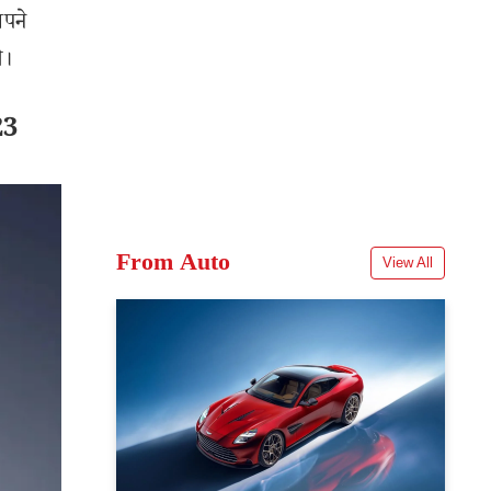
अपने
े।
23
From Auto
View All