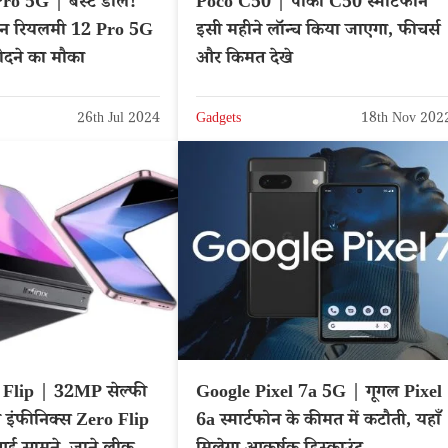
o 5G | बेस्ट डील!
Poco C50 | पोको C50 स्मार्टफोन
्टफोन रियलमी 12 Pro 5G
इसी महीने लॉन्च किया जाएगा, फीचर्स
रीदने का मौका
और किमत देखे
26th Jul 2024
Gadgets
18th Nov 202
 Flip | 32MP सेल्फी
Google Pixel 7a 5G | गूगल Pixel
 इंफीनिक्स Zero Flip
6a स्मार्टफोन के कीमत में कटौती, यहाँ