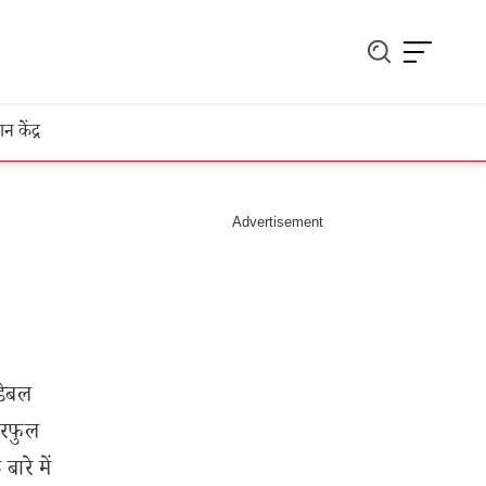
ञान केंद्र
डेबल
वरफुल
रे में