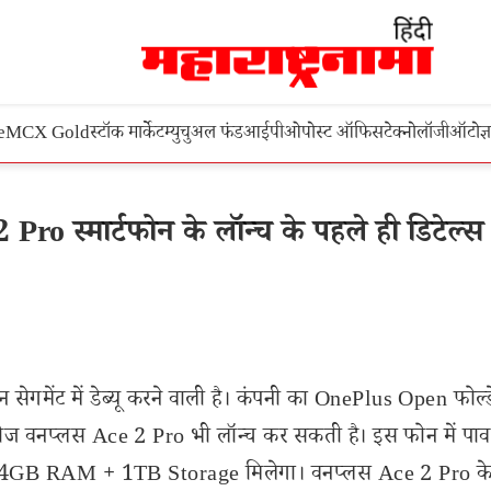
e
MCX Gold
स्टॉक मार्केट
म्युचुअल फंड
आईपीओ
पोस्ट ऑफिस
टेक्नोलॉजी
ऑटो
ज्
o स्मार्टफोन के लॉन्च के पहले ही डिटेल्स
सेगमेंट में डेब्यू करने वाली है। कंपनी का OnePlus Open फोल्
रीज वनप्लस Ace 2 Pro भी लॉन्च कर सकती है। इस फोन में पा
GB RAM + 1TB Storage मिलेगा। वनप्लस Ace 2 Pro के बा