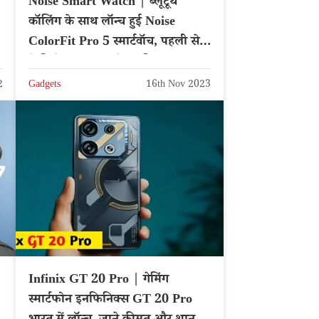
Noise Smart Watch | ब्लूटूथ
कॉलिंग के साथ लॉन्च हुई Noise
ColorFit Pro 5 स्मार्टवॉच, पहली सेल
में मिलेगा 500 रुपये का डिस्काउंट
2
Gadgets
16th Nov 2023
Infinix GT 20 Pro | गेमिंग
स्मार्टफोन इनफिनिक्स GT 20 Pro