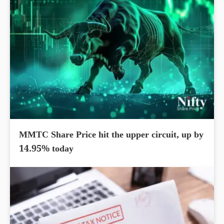
MMTC Share Price hit the upper circuit, up by
14.95% today