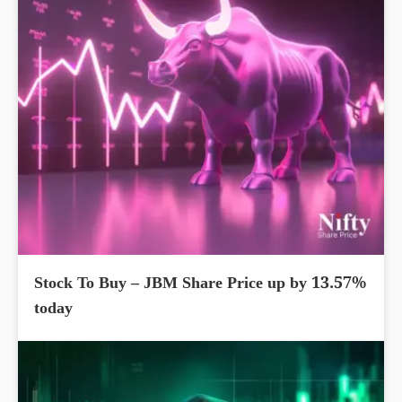
Stock To Buy – JBM Share Price up by 13.57%
today