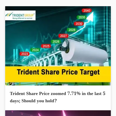
Trident Share Price zoomed 7.71% in the last 5
days; Should you hold?