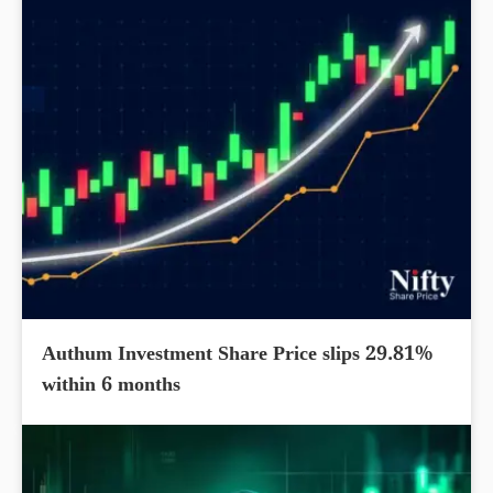
Authum Investment Share Price slips 29.81%
within 6 months