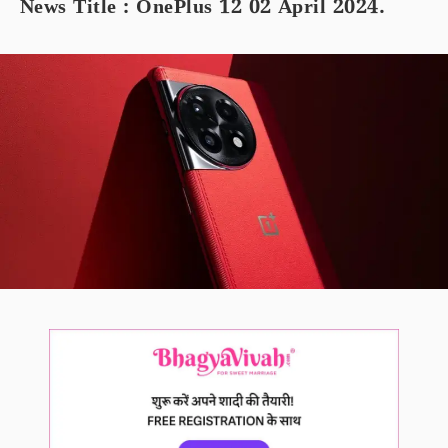
News Title : OnePlus 12 02 April 2024.