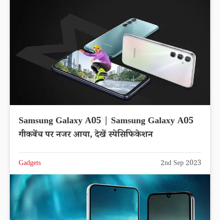
Samsung Galaxy A05 | Samsung Galaxy A05
गीकबेंच पर नजर आया, देखें स्पेसिफिकेशन
Gadgets
2nd Sep 2023