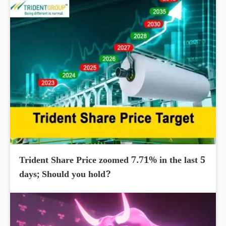
Trident Share Price zoomed 7.71% in the last 5
days; Should you hold?