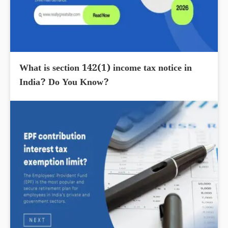
What is section 142(1) income tax notice in
India? Do You Know?