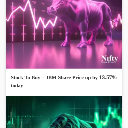
Stock To Buy – JBM Share Price up by 13.57%
today