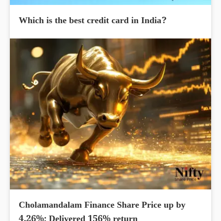
Which is the best credit card in India?
Cholamandalam Finance Share Price up by
4.26%; Delivered 156% return