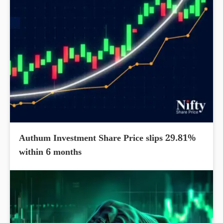
Authum Investment Share Price slips 29.81%
within 6 months