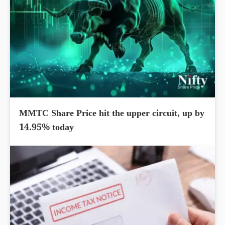
MMTC Share Price hit the upper circuit, up by
14.95% today