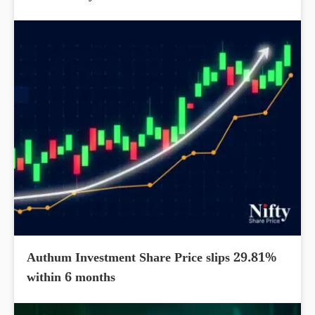
Authum Investment Share Price slips 29.81%
within 6 months