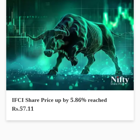
IFCI Share Price up by 5.86% reached
Rs.57.11