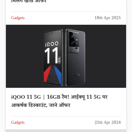
मिलेंगे खास ऑफर
Gadgets
18th Apr 2025
iQOO 11 5G | 16GB रैम! आईक्यू 11 5G पर
आकर्षक डिस्काउंट, जाने ऑफर
Gadgets
25th Apr 2024