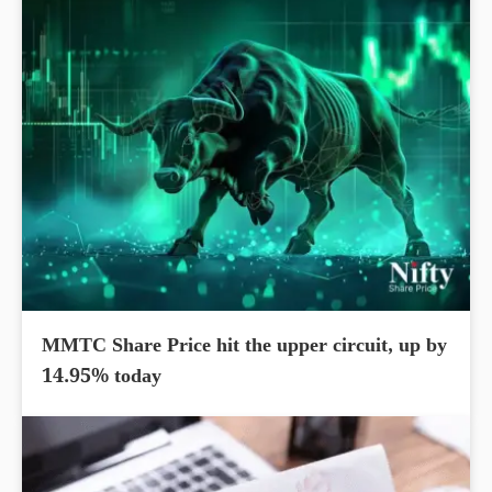
MMTC Share Price hit the upper circuit, up by
14.95% today