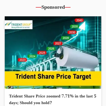
Sponsored
Trident Share Price zoomed 7.71% in the last 5
days; Should you hold?