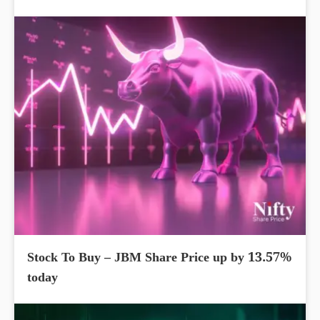
Stock To Buy – JBM Share Price up by 13.57%
today