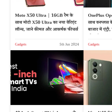
Moto X50 Ultra | 16GB रैम के
OnePlus Open
साथ मोटो X50 Ultra का नया वेरिएंट
साथ वनप्लस क
लॉन्च, जाने कीमत और आकर्षक फीचर्स
बाजार में एंट
फीचर्स
Gadgets
5th Jun 2024
Gadgets