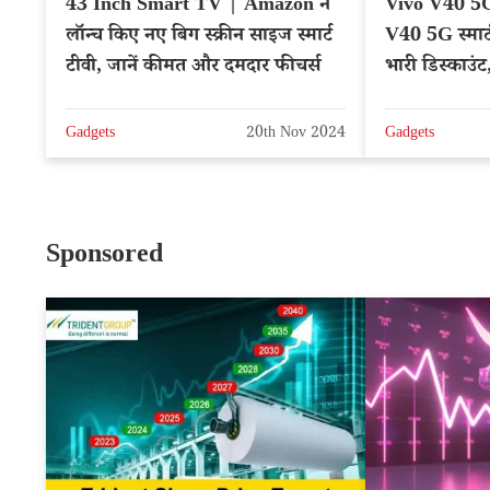
43 Inch Smart TV | Amazon ने
Vivo V40 5G
लॉन्च किए नए बिग स्क्रीन साइज स्मार्ट
V40 5G स्मार्
टीवी, जानें कीमत और दमदार फीचर्स
भारी डिस्काउं
Gadgets
20th Nov 2024
Gadgets
Sponsored