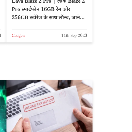
Lava Blaze 2 Pro | लावा Blaze 2
Pro स्मार्टफोन 16GB रैम और
256GB स्टोरेज के साथ लॉन्च, जाने
दमदार फीचर्स
4
Gadgets
11th Sep 2023