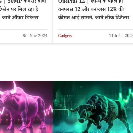
 | 50MP कैमरा! वीवो
OnePlus 12 | लॉन्च के पहले ही
टफोन पर मिल रहा है
वनप्लस 12 और वनप्लस 12R की
ट, जाने ऑफर डिटेल्स
कीमत आई सामने, जाने लीक डिटेल्स
5th Nov 2024
Gadgets
11th Jan 202