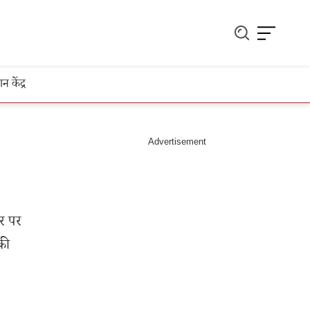
ञान केंद्र
र पर
की