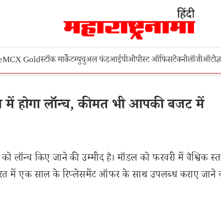
e
MCX Gold
स्टॉक मार्केट
म्युचुअल फंड
आईपीओ
पोस्ट ऑफिस
टेक्नोलॉजी
ऑटो
ज्
ं होगा लॉन्च, कीमत भी आपकी बजट में
लॉन्च किए जाने की उम्मीद है। मॉडल को फरवरी में वैश्विक स्त
ारत में एक साल के रिप्लेसमेंट ऑफर के साथ उपलब्ध कराए जाने 