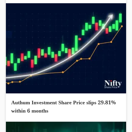
Authum Investment Share Price slips 29.81%
within 6 months