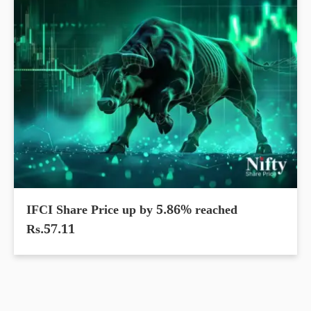
IFCI Share Price up by 5.86% reached
Rs.57.11