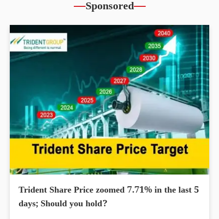
Sponsored
Trident Share Price zoomed 7.71% in the last 5
days; Should you hold?