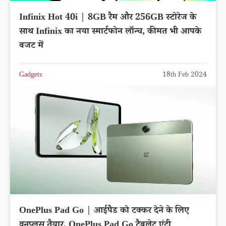
Infinix Hot 40i | 8GB रैम और 256GB स्टोरेज के
साथ Infinix का नया स्मार्टफोन लॉन्च, कीमत भी आपके
बजट में
Gadgets
18th Feb 2024
OnePlus Pad Go | आईपैड को टक्कर देने के लिए
वनप्लस तैयार, OnePlus Pad Go टैबलेट एंट्री