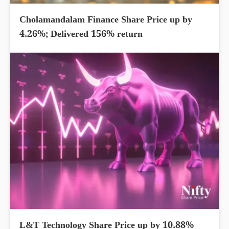
Cholamandalam Finance Share Price up by
4.26%; Delivered 156% return
L&T Technology Share Price up by 10.88%