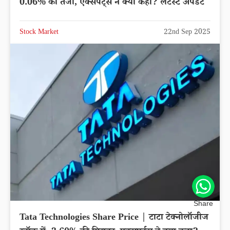
0.06% की तेजी, एक्सपर्ट्स ने क्या कहा? लेटेस्ट अपडेट
Stock Market
22nd Sep 2025
Share
Tata Technologies Share Price | टाटा टेक्नोलॉजीज