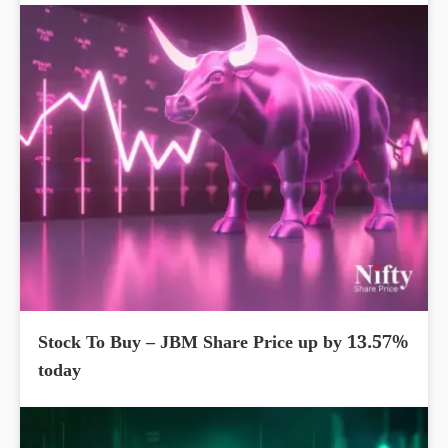
Stock To Buy – JBM Share Price up by 13.57%
today