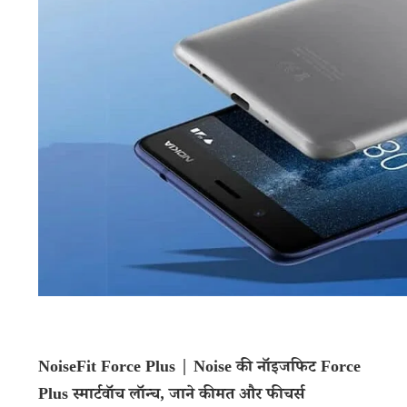
NoiseFit Force Plus | Noise की नॉइजफिट Force
Plus स्मार्टवॉच लॉन्च, जाने कीमत और फीचर्स