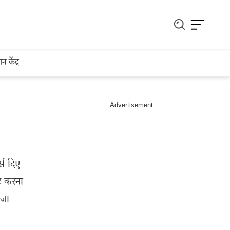
ञान केंद्र
स दिए
ट करना
 जा