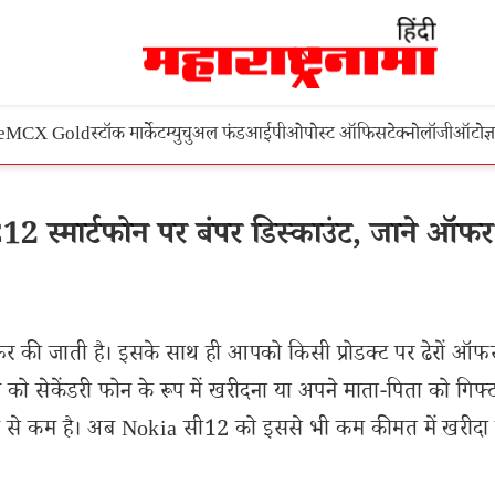
e
MCX Gold
स्टॉक मार्केट
म्युचुअल फंड
आईपीओ
पोस्ट ऑफिस
टेक्नोलॉजी
ऑटो
ज्
स्मार्टफोन पर बंपर डिस्काउंट, जाने ऑफर
 जाती है। इसके साथ ही आपको किसी प्रोडक्ट पर ढेरों ऑफर्
ो सेकेंडरी फोन के रूप में खरीदना या अपने माता-पिता को गिफ्
े से कम है। अब Nokia सी12 को इससे भी कम कीमत में खरीदा