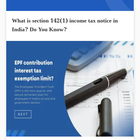
What is section 142(1) income tax notice in
India? Do You Know?