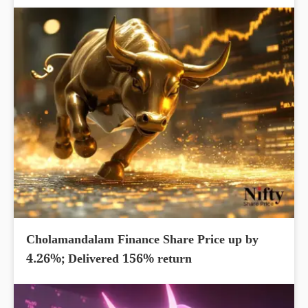
Cholamandalam Finance Share Price up by
4.26%; Delivered 156% return