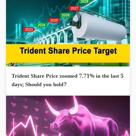
Trident Share Price zoomed 7.71% in the last 5
days; Should you hold?