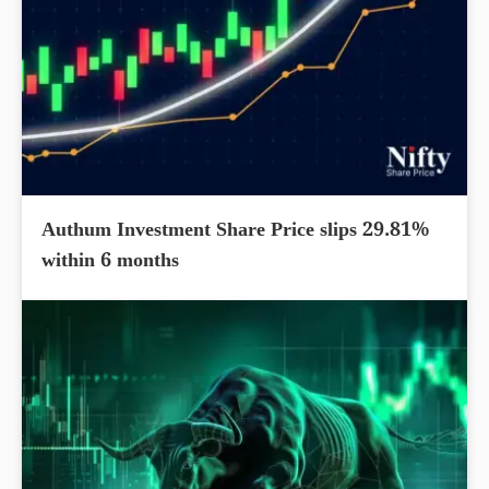
Authum Investment Share Price slips 29.81%
within 6 months