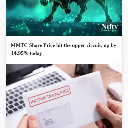
MMTC Share Price hit the upper circuit, up by
14.95% today