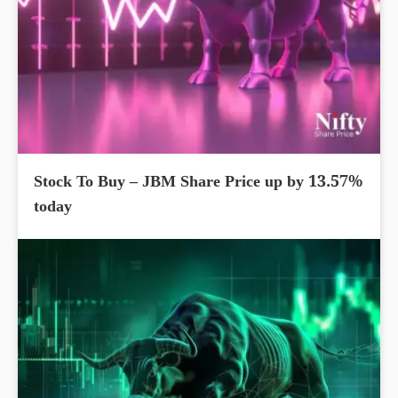
Stock To Buy – JBM Share Price up by 13.57%
today