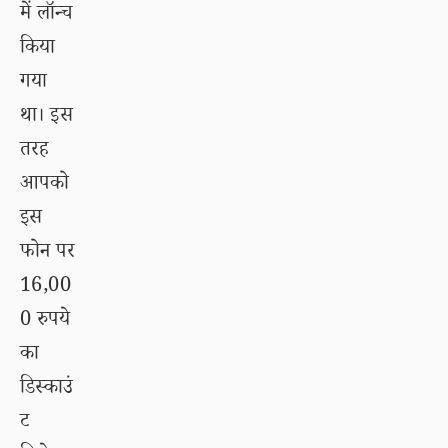
में लॉन्च
किया
गया
था। इस
तरह
आपको
इस
फोन पर
16,00
0 रुपये
का
डिस्काउं
ट