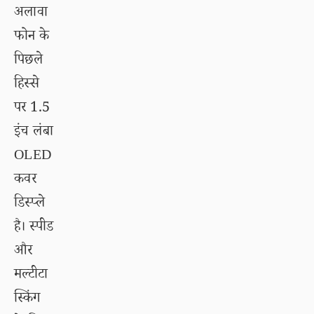
अलावा
फोन के
पिछले
हिस्से
पर 1.5
इंच लंबा
OLED
कवर
डिस्प्ले
है। स्पीड
और
मल्टीटा
स्किंग