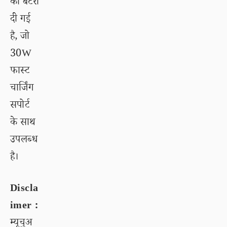
की बैटरी
दी गई
है, जो
30W
फास्ट
चार्जिंग
सपोर्ट
के साथ
उपलब्ध
है।
Discla
imer :
म्यूचुअ