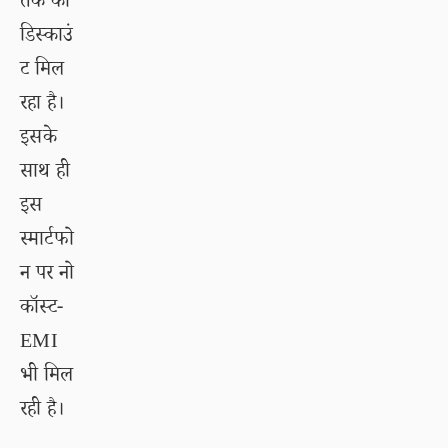
तक का
डिस्काउं
ट मिल
रहा है।
इसके
साथ ही
इस
स्मार्टफो
न पर नो
कॉस्ट-
EMI
भी मिल
रही है।