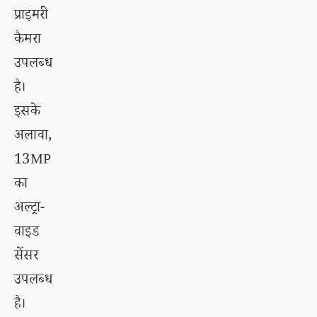
प्राइमरी
कैमरा
उपलब्ध
है।
इसके
अलावा,
13MP
का
अल्ट्रा-
वाइड
सेंसर
उपलब्ध
है।