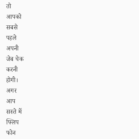
तो
आपको
सबसे
पहले
अपनी
जेब चेक
करनी
होगी।
अगर
आप
सस्ते में
फ्लिप
फोन