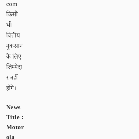
com
किसी
भी
वित्तीय
नुकसान
के लिए
जिम्मेदा
र नहीं
होंगे।
News
Title :
Motor
ola