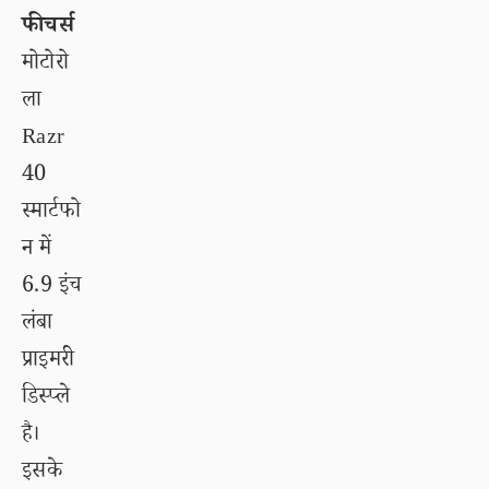
फीचर्स
मोटोरो
ला
Razr
40
स्मार्टफो
न में
6.9 इंच
लंबा
प्राइमरी
डिस्प्ले
है।
इसके