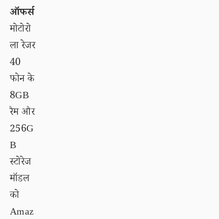
ऑफर्स
मोटोरो
ला रेजर
40
फोन के
8GB
रैम और
256G
B
स्टोरेज
मॉडल
को
Amaz