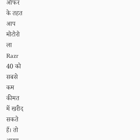
ऑफर
के तहत
आप
मोटोरो
ला
Razr
40 को
सबसे
कम
कीमत
में खरीद
सकते
हैं। तो