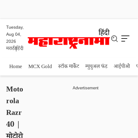
Tuesday,
Aug 04,
2026
मराठी
हिंदी
Home
MCX Gold
स्टॉक मार्केट
म्युचुअल फंड
आईपीओ
Moto
rola
Razr
40 |
मोटोरो