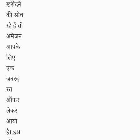
खरीदने
की सोच
रहे हैं तो
अमेजन
आपके
लिए
एक
जबरद
स्त
ऑफर
लेकर
आया
है। इस