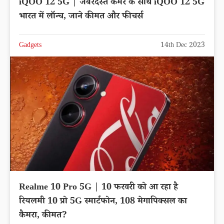
iQOO 12 5G | जबरदस्त कैमरे के साथ iQOO 12 5G
भारत में लॉन्च, जाने कीमत और फीचर्स
Gadgets
14th Dec 2023
Realme 10 Pro 5G | 10 फरवरी को आ रहा है
रियलमी 10 प्रो 5G स्मार्टफोन, 108 मेगापिक्सल का
कैमरा, कीमत?