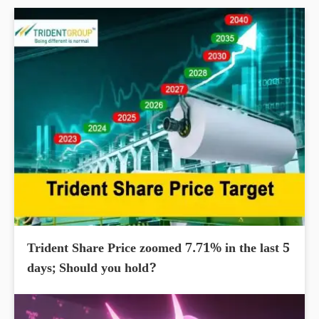
Trident Share Price zoomed 7.71% in the last 5
days; Should you hold?