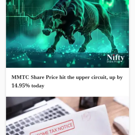
MMTC Share Price hit the upper circuit, up by
14.95% today