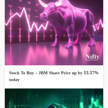
Stock To Buy – JBM Share Price up by 13.57%
today