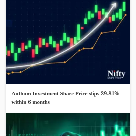
Authum Investment Share Price slips 29.81%
within 6 months