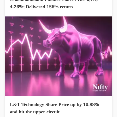
Cholamandalam Finance Share Price up by
4.26%; Delivered 156% return
L&T Technology Share Price up by 10.88%
and hit the upper circuit