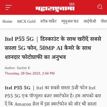
Home
MCX Gold
स्टॉक मार्केट
म्युचुअल फंड
आईपीओ
पोस
Itel P55 5G | डिस्काउंट के साथ खरीदें सबसे
सस्ता 5G फोन, 50MP AI कैमरे के साथ
शानदार फोटोग्राफी का अनुभव
Author: Sachin K
Thursday, 28 Dec 2023, 2.04 PM
Itel P55 5G |
Itel का सबसे सस्ता 5जी फोन Itel
P55 5G एक पॉप्युलर बजट स्मार्टफोन है। हम आपको बता
दें कि Amazon सेल में इस स्मार्टफोन को और भी सस्ता