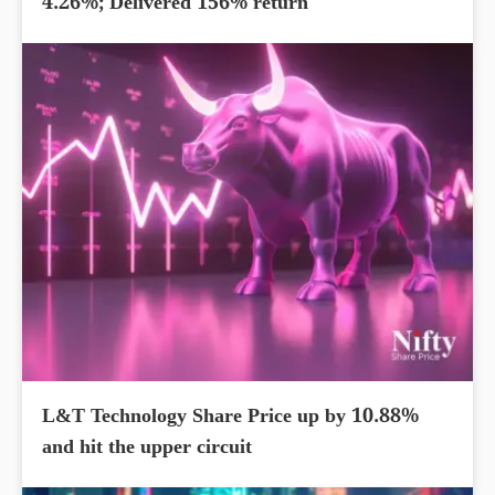
4.26%; Delivered 156% return
L&T Technology Share Price up by 10.88%
and hit the upper circuit