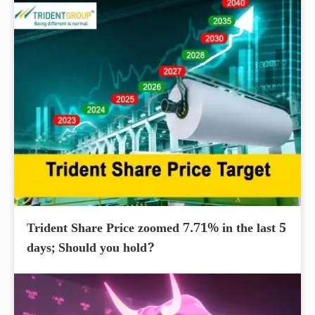
Trident Share Price zoomed 7.71% in the last 5
days; Should you hold?