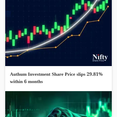
Authum Investment Share Price slips 29.81%
within 6 months