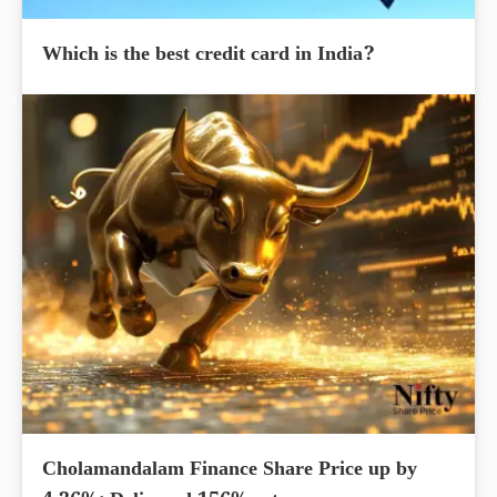
Which is the best credit card in India?
Cholamandalam Finance Share Price up by