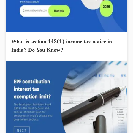
What is section 142(1) income tax notice in
India? Do You Know?