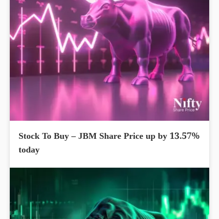
Stock To Buy – JBM Share Price up by 13.57%
today