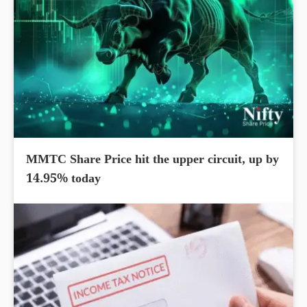
MMTC Share Price hit the upper circuit, up by
14.95% today