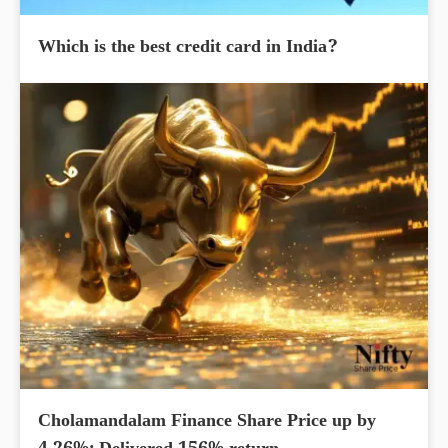
Which is the best credit card in India?
Cholamandalam Finance Share Price up by