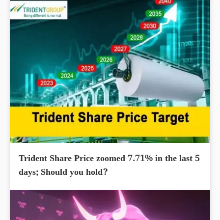
Trident Share Price zoomed 7.71% in the last 5
days; Should you hold?