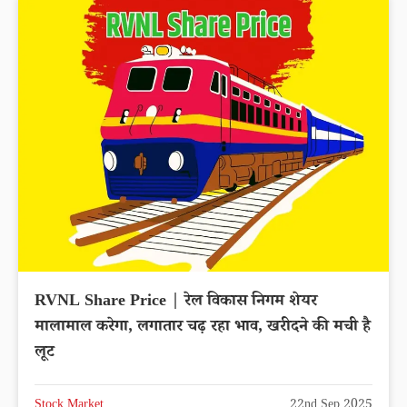
RVNL Share Price | रेल विकास निगम शेयर
मालामाल करेगा, लगातार चढ़ रहा भाव, खरीदने की मची है
लूट
Stock Market
22nd Sep 2025