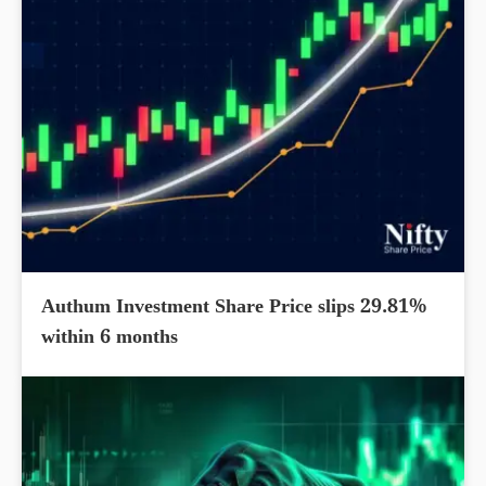
Authum Investment Share Price slips 29.81%
within 6 months