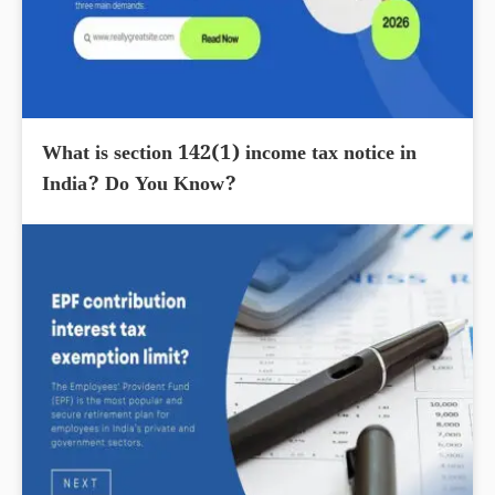
What is section 142(1) income tax notice in
India? Do You Know?