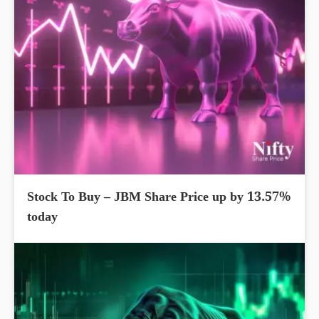
Stock To Buy – JBM Share Price up by 13.57%
today