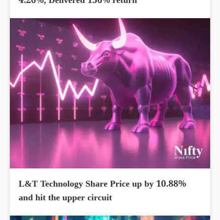
4.26%; Delivered 156% return
L&T Technology Share Price up by 10.88%
and hit the upper circuit