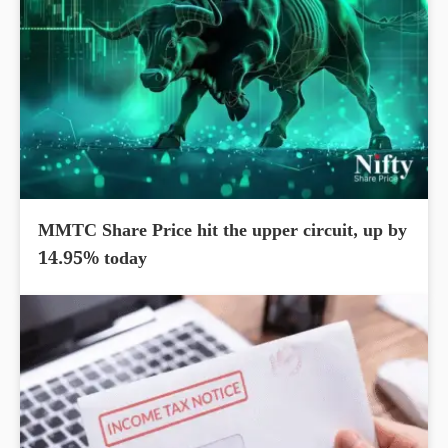
MMTC Share Price hit the upper circuit, up by
14.95% today