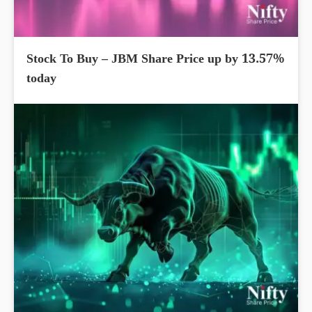
Stock To Buy – JBM Share Price up by 13.57%
today