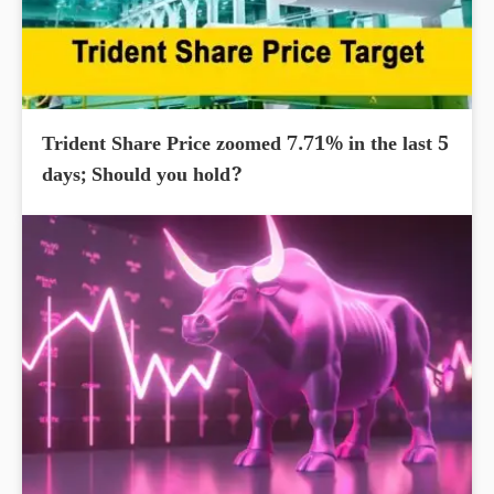
Trident Share Price zoomed 7.71% in the last 5
days; Should you hold?