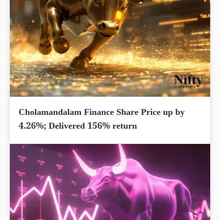
Cholamandalam Finance Share Price up by
4.26%; Delivered 156% return