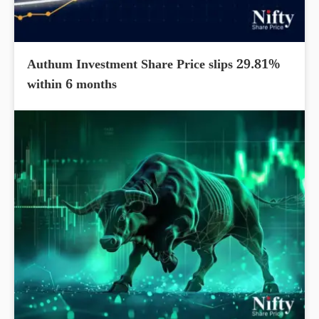
Authum Investment Share Price slips 29.81%
within 6 months