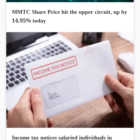
MMTC Share Price hit the upper circuit, up by
14.95% today
Income tax notices salaried individuals in