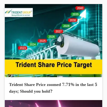
Trident Share Price zoomed 7.71% in the last 5
days; Should you hold?