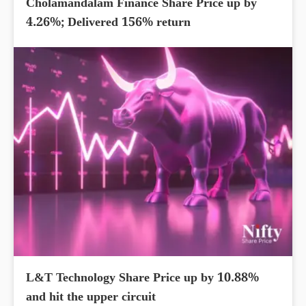
Cholamandalam Finance Share Price up by
4.26%; Delivered 156% return
L&T Technology Share Price up by 10.88%
and hit the upper circuit