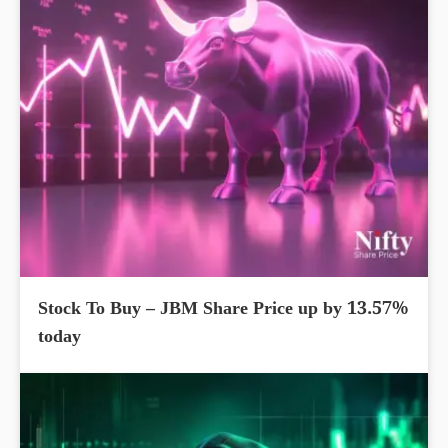
Stock To Buy – JBM Share Price up by 13.57%
today