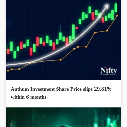
Authum Investment Share Price slips 29.81%
within 6 months