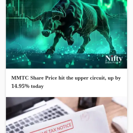
MMTC Share Price hit the upper circuit, up by
14.95% today