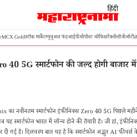
e
MCX Gold
स्टॉक मार्केट
म्युचुअल फंड
आईपीओ
पोस्ट ऑफिस
टेक्नोलॉजी
ऑटो
ज्
0 5G स्मार्टफोन की जल्द होगी बाजार में एं
Infinix का नवीनतम स्मार्टफोन इंफीनिक्स Zero 40 5G पिछले महीन
यह स्मार्टफोन भारत में लॉन्च होने की तैयारी है। जी हां, इंफीनिक
गई है। दिलचस्प बात यह है कि स्मार्टफोन अद्भुत AI फीचर्स 