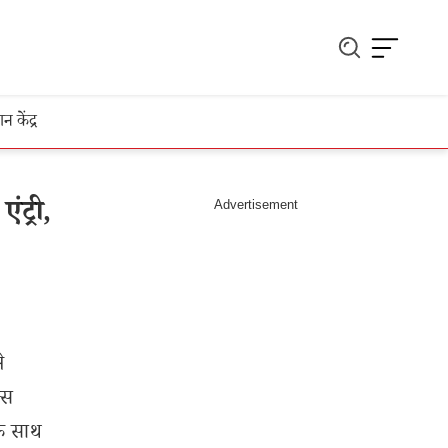
ञान केंद्र
ट्री,
े
्स
के साथ