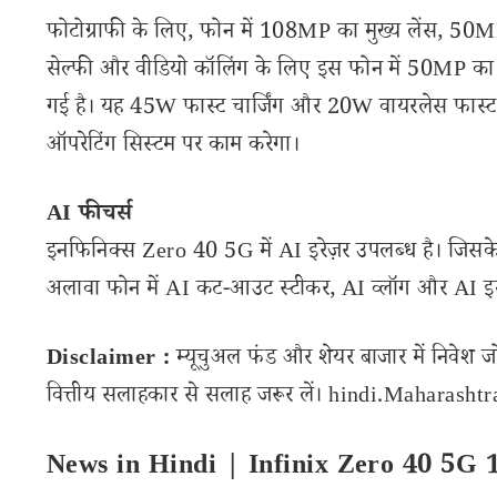
फोटोग्राफी के लिए, फोन में 108MP का मुख्य लेंस, 50M
सेल्फी और वीडियो कॉलिंग के लिए इस फोन में 50MP का क
गई है। यह 45W फास्ट चार्जिंग और 20W वायरलेस फास्ट च
ऑपरेटिंग सिस्टम पर काम करेगा।
AI फीचर्स
इनफिनिक्स Zero 40 5G में AI इरेज़र उपलब्ध है। जिसके 
अलावा फोन में AI कट-आउट स्टीकर, AI व्लॉग और AI इमेज 
Disclaimer :
म्यूचुअल फंड और शेयर बाजार में निवेश ज
वित्तीय सलाहकार से सलाह जरूर लें। hindi.Maharashtran
News in Hindi | Infinix Zero 40 5G