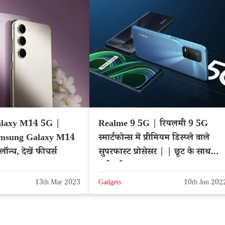
laxy M14 5G |
Realme 9 5G | रियलमी 9 5G
Samsung Galaxy M14
स्मार्टफोन्स में प्रीमियम डिस्प्ले वाले
ॉन्च, देखें फीचर्स
सुपरफास्ट प्रोसेसर | | छूट के साथ
खरीदारी का अवसर
13th Mar 2023
Gadgets
10th Jun 202