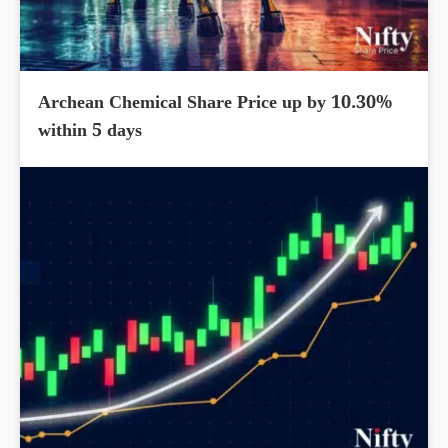
Archean Chemical Share Price up by 10.30%
within 5 days