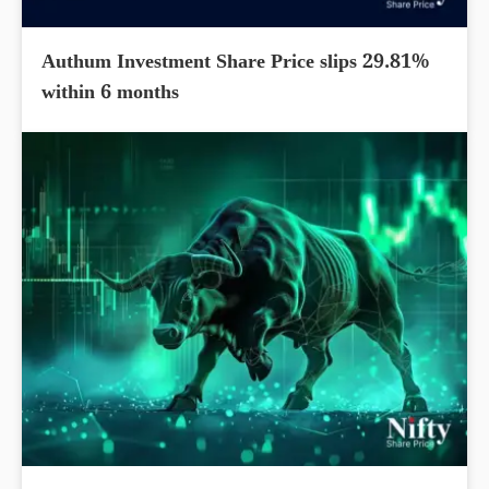
Authum Investment Share Price slips 29.81%
within 6 months