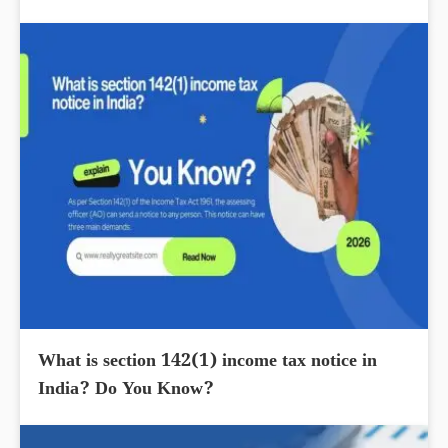
What is section 142(1) income tax notice in
India? Do You Know?