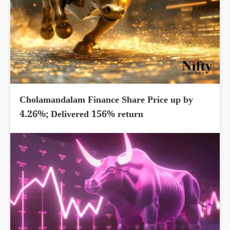
Cholamandalam Finance Share Price up by
4.26%; Delivered 156% return