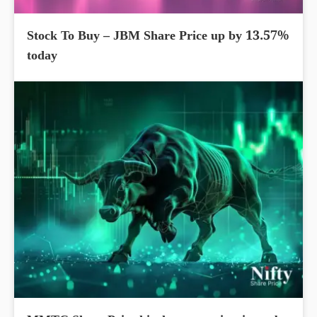
Stock To Buy – JBM Share Price up by 13.57%
today