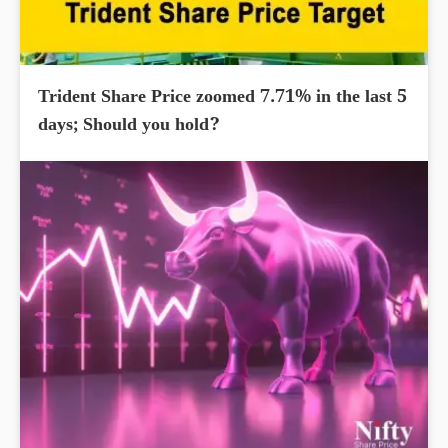
Trident Share Price zoomed 7.71% in the last 5
days; Should you hold?