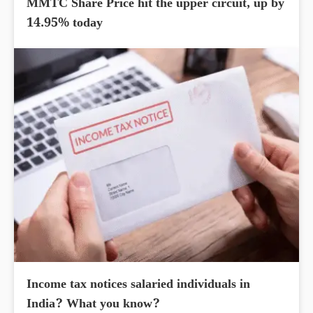
MMTC Share Price hit the upper circuit, up by
14.95% today
Income tax notices salaried individuals in
India? What you know?