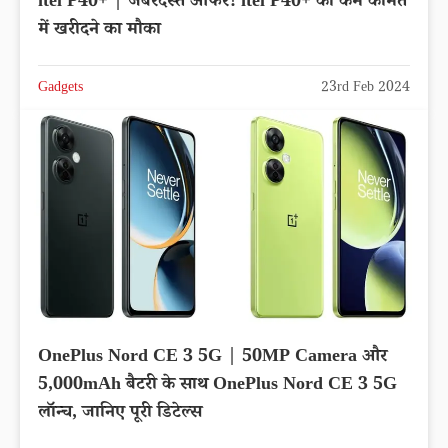
itel P40+ | जबरदस्त ऑफर! itel P40+ को कम कीमत
में खरीदने का मौका
Gadgets
23rd Feb 2024
OnePlus Nord CE 3 5G | 50MP Camera और
5,000mAh बैटरी के साथ OnePlus Nord CE 3 5G
लॉन्च, जानिए पूरी डिटेल्स