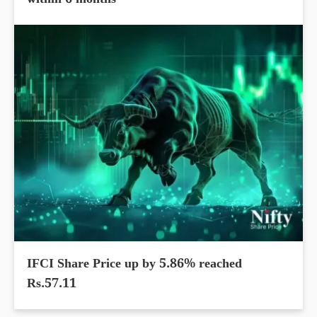
within 6 months
IFCI Share Price up by 5.86% reached
Rs.57.11