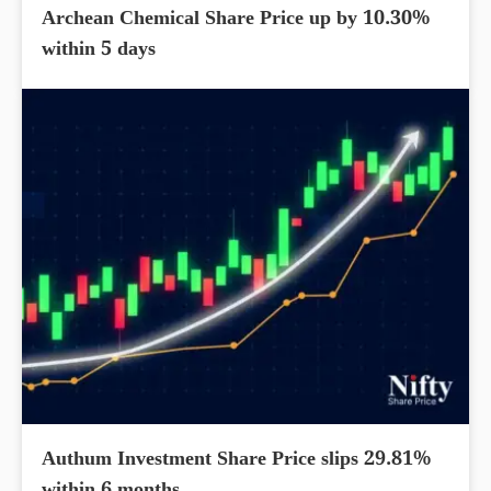
Archean Chemical Share Price up by 10.30%
within 5 days
Authum Investment Share Price slips 29.81%