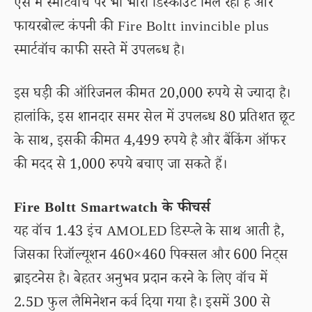
ऐसे में स्मार्टवॉच पर भी भारी डिस्काउंट मिल रहा है और
फायरबोल्ट कंपनी की Fire Boltt invincible plus
स्मार्टवॉच काफी सस्ते में उपलब्ध है।
इस घड़ी की ऑरिजनल कीमत 20,000 रुपये से ज्यादा है।
हालांकि, इस शानदार समर सेल में उपलब्ध 80 प्रतिशत छूट
के साथ, इसकी कीमत 4,499 रुपये है और बैंकिंग ऑफर
की मदद से 1,000 रुपये बचाए जा सकते हैं।
Fire Boltt Smartwatch के फीचर्स
यह वॉच 1.43 इंच AMOLED डिस्प्ले के साथ आती है,
जिसका रिजॉल्यूशन 460×460 पिक्सल और 600 निट्स
ब्राइटनेस है। बेहतर अनुभव प्रदान करने के लिए वॉच में
2.5D फुल लैमिनेशन कर्व दिया गया है। इसमें 300 से