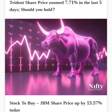
Trident Share Price zoomed 7.71% in the last 5
days; Should you hold?
Stock To Buy – JBM Share Price up by 13.57%
today