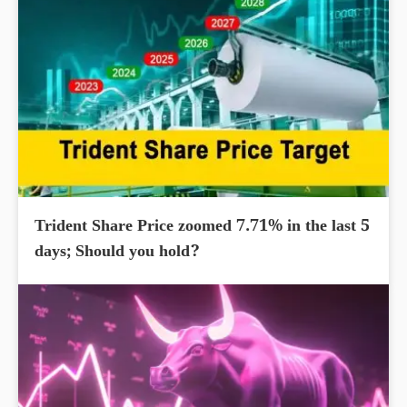
Trident Share Price zoomed 7.71% in the last 5
days; Should you hold?