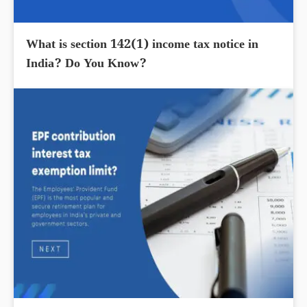
What is section 142(1) income tax notice in
India? Do You Know?