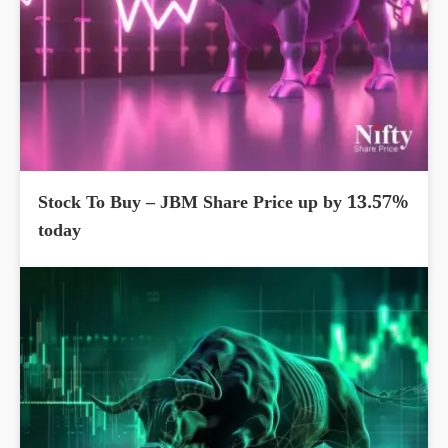
Stock To Buy – JBM Share Price up by 13.57%
today