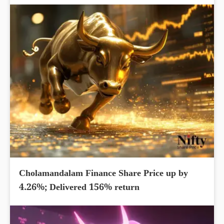
Cholamandalam Finance Share Price up by
4.26%; Delivered 156% return