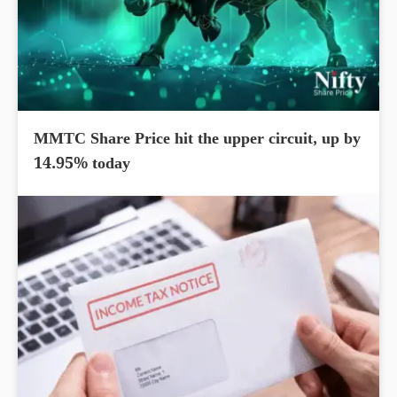
MMTC Share Price hit the upper circuit, up by
14.95% today