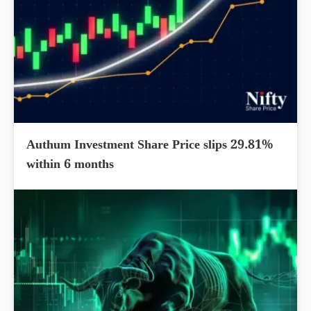
Authum Investment Share Price slips 29.81%
within 6 months