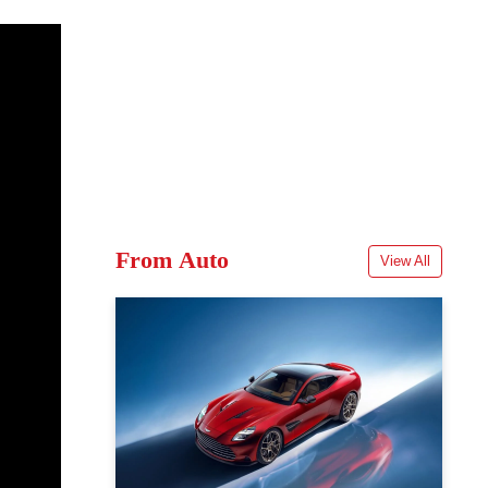
From Auto
View All