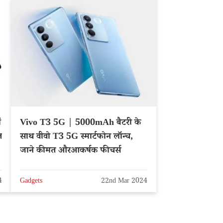
ं
Vivo T3 5G | 5000mAh बैटरी के
त
साथ वीवो T3 5G स्मार्टफोन लॉन्च,
जाने कीमत औरआकर्षक फीचर्स
4
Gadgets
22nd Mar 2024