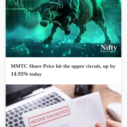
MMTC Share Price hit the upper circuit, up by
14.95% today