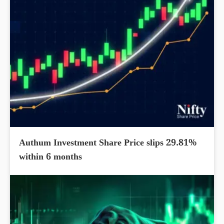
Authum Investment Share Price slips 29.81%
within 6 months