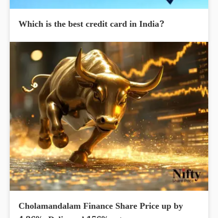
Which is the best credit card in India?
Cholamandalam Finance Share Price up by