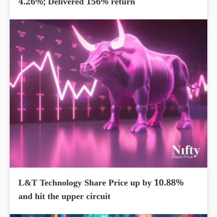
4.26%; Delivered 156% return
L&T Technology Share Price up by 10.88%
and hit the upper circuit