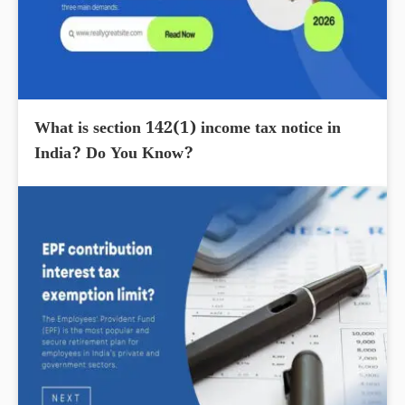
What is section 142(1) income tax notice in
India? Do You Know?