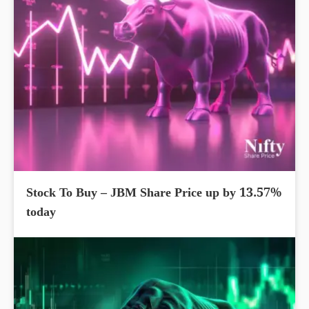
Stock To Buy – JBM Share Price up by 13.57%
today