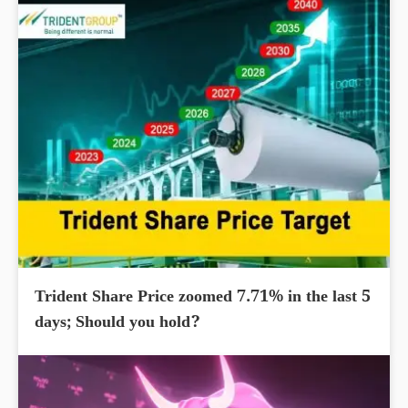
Trident Share Price zoomed 7.71% in the last 5
days; Should you hold?