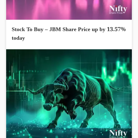
Stock To Buy – JBM Share Price up by 13.57%
today