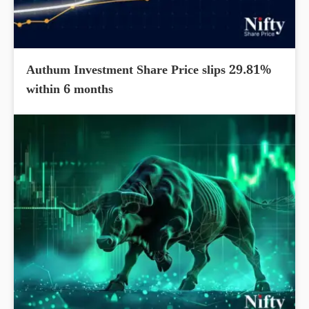
Authum Investment Share Price slips 29.81%
within 6 months