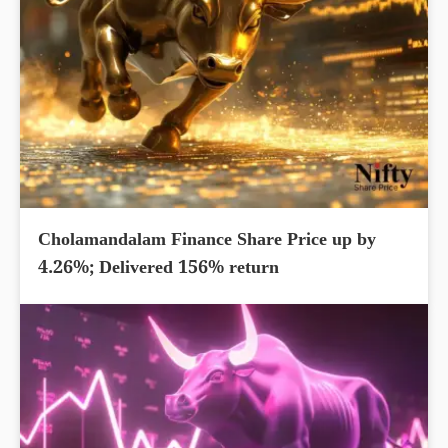
Cholamandalam Finance Share Price up by
4.26%; Delivered 156% return