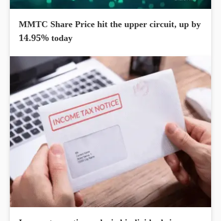
MMTC Share Price hit the upper circuit, up by
14.95% today