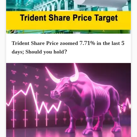
Trident Share Price zoomed 7.71% in the last 5
days; Should you hold?