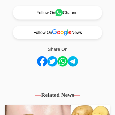
Follow On
Channel
Follow On
News
Share On
Related News