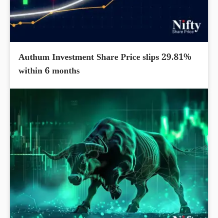
Authum Investment Share Price slips 29.81%
within 6 months