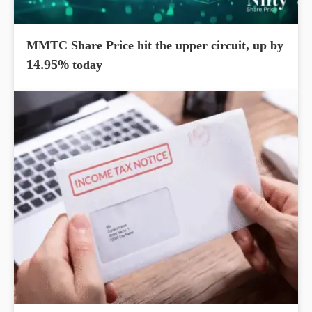
MMTC Share Price hit the upper circuit, up by
14.95% today