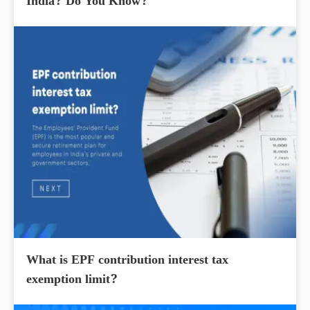
India? Do You Know?
What is EPF contribution interest tax
exemption limit?