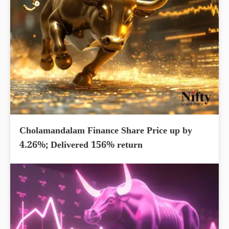
Cholamandalam Finance Share Price up by
4.26%; Delivered 156% return