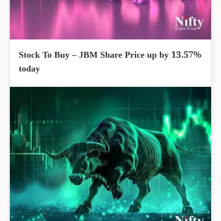
Stock To Buy – JBM Share Price up by 13.57%
today