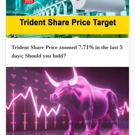
Trident Share Price zoomed 7.71% in the last 5
days; Should you hold?