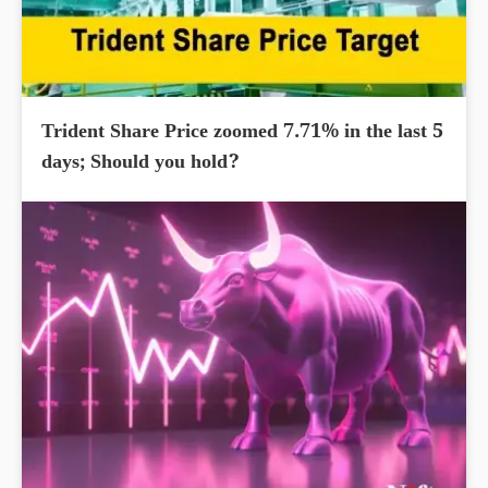
Trident Share Price zoomed 7.71% in the last 5
days; Should you hold?