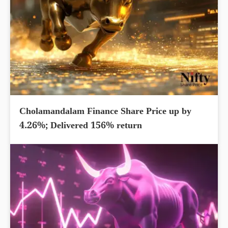
Cholamandalam Finance Share Price up by
4.26%; Delivered 156% return