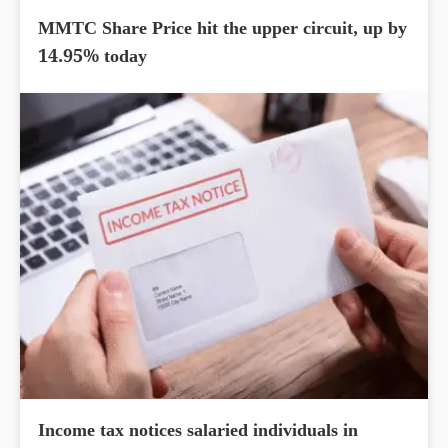
MMTC Share Price hit the upper circuit, up by
14.95% today
Income tax notices salaried individuals in