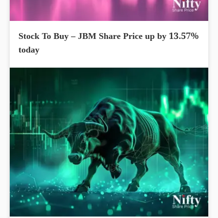
Stock To Buy – JBM Share Price up by 13.57%
today