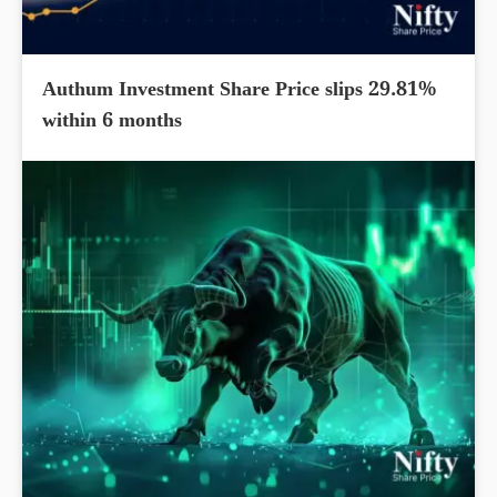
Authum Investment Share Price slips 29.81%
within 6 months