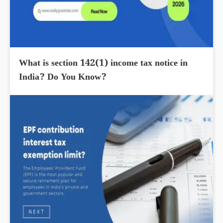
What is section 142(1) income tax notice in
India? Do You Know?