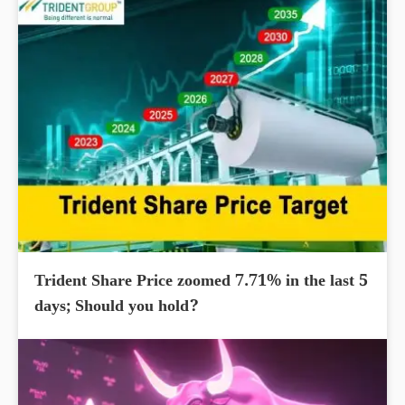
Trident Share Price zoomed 7.71% in the last 5
days; Should you hold?