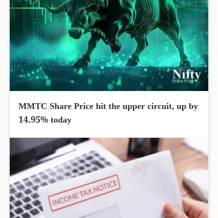
MMTC Share Price hit the upper circuit, up by
14.95% today