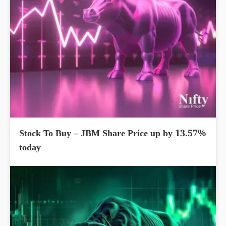
Stock To Buy – JBM Share Price up by 13.57%
today