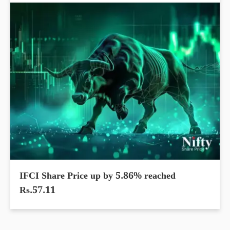
IFCI Share Price up by 5.86% reached
Rs.57.11