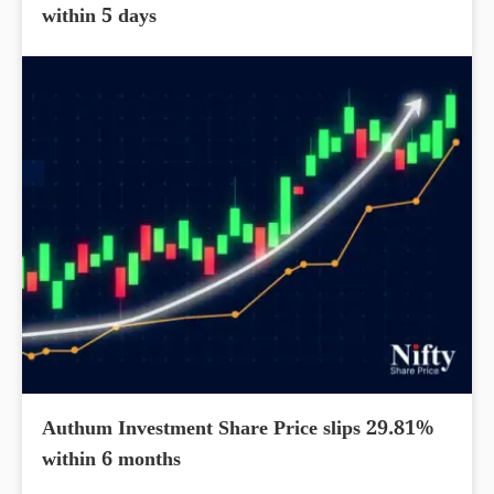
within 5 days
Authum Investment Share Price slips 29.81%
within 6 months