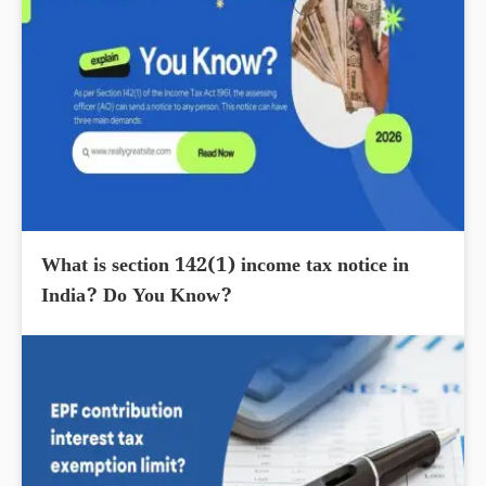
What is section 142(1) income tax notice in
India? Do You Know?