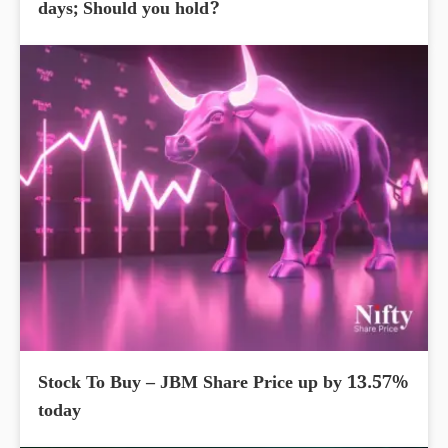
days; Should you hold?
Stock To Buy – JBM Share Price up by 13.57%
today