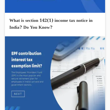
What is section 142(1) income tax notice in
India? Do You Know?