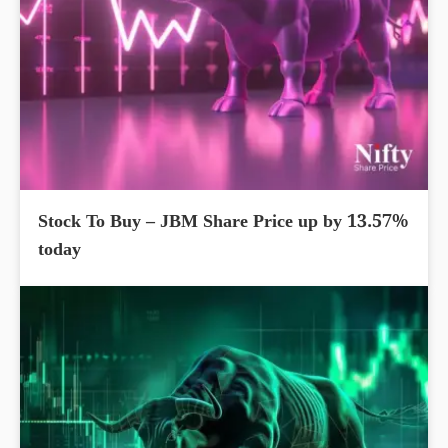
Stock To Buy – JBM Share Price up by 13.57%
today