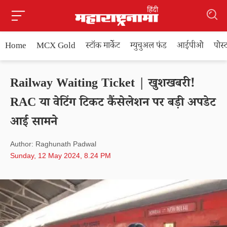
Home
MCX Gold
स्टॉक मार्केट
म्युचुअल फंड
आईपीओ
पोस
Railway Waiting Ticket | खुशखबरी!
RAC या वेटिंग टिकट कैंसेलेशन पर बड़ी अपडेट
आई सामने
Author: Raghunath Padwal
Sunday, 12 May 2024, 8.24 PM