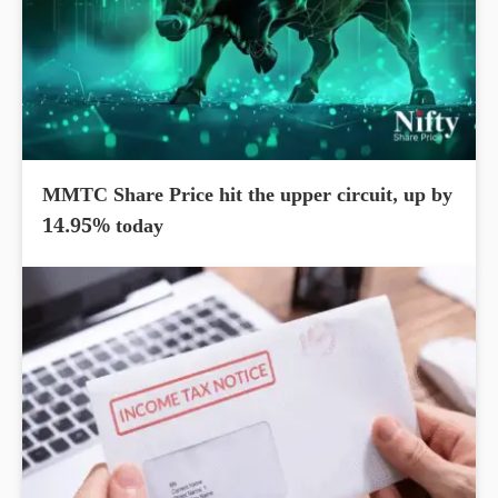
MMTC Share Price hit the upper circuit, up by
14.95% today