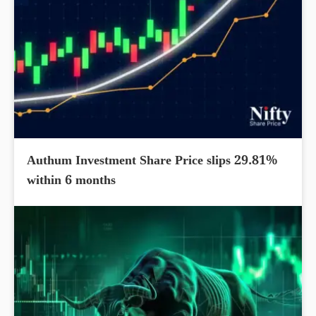
Authum Investment Share Price slips 29.81%
within 6 months