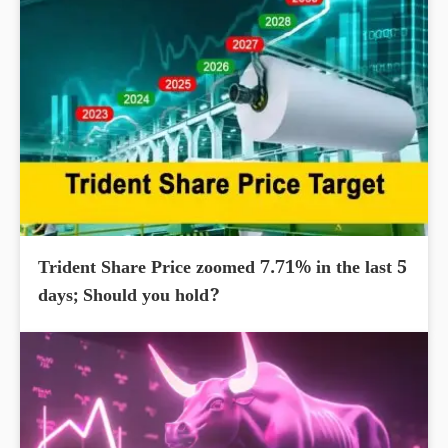
Trident Share Price zoomed 7.71% in the last 5
days; Should you hold?