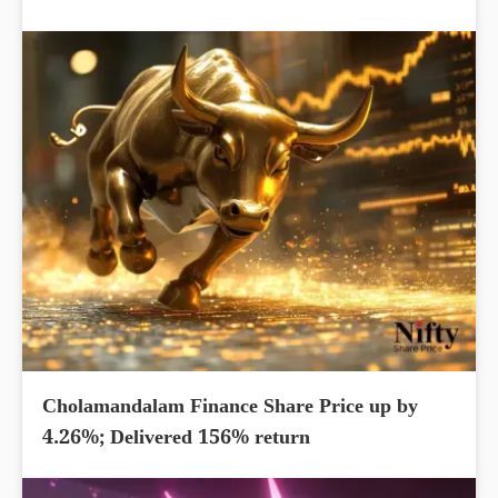
Cholamandalam Finance Share Price up by
4.26%; Delivered 156% return