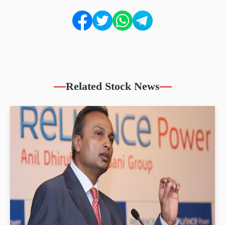
Related Stock News