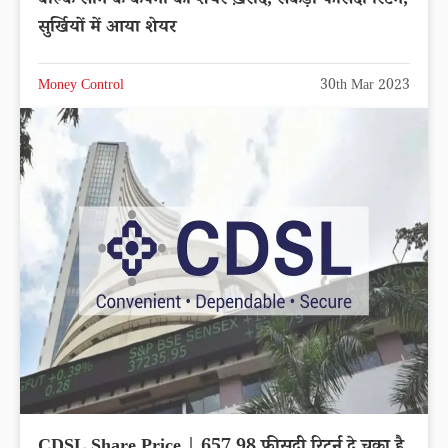
बल्कि सोने के कंपनी का शेयर ख़रीदे, सैकड़ों फीसदी रिटर्न,
सुर्खियों में आया शेयर
Money Control
30th Mar 2023
CDSL Share Price | 657.98 फीसदी रिटर्न दे चूका है