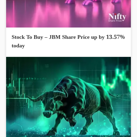
Stock To Buy – JBM Share Price up by 13.57%
today