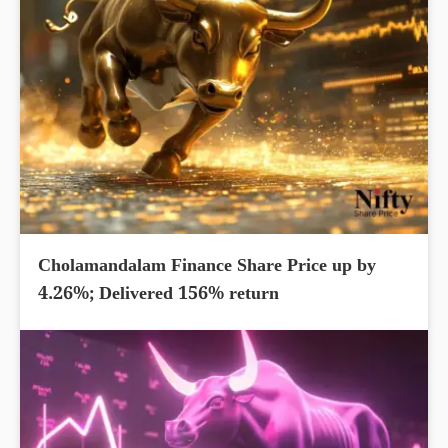
Cholamandalam Finance Share Price up by
4.26%; Delivered 156% return