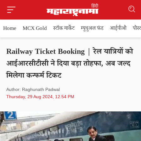
Home
MCX Gold
स्टॉक मार्केट
म्युचुअल फंड
आईपीओ
पोस
Railway Ticket Booking | रेल यात्रियों को
आईआरसीटीसी ने दिया बड़ा तोहफा, अब जल्द
मिलेगा कन्फर्म टिकट
Author: Raghunath Padwal
Thursday, 29 Aug 2024, 12.54 PM