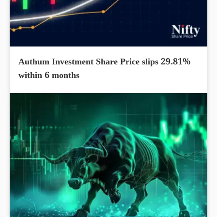
Authum Investment Share Price slips 29.81%
within 6 months