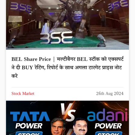
BEL Share Price | मल्टीबैगर BEL स्टॉक को एक्सपर्ट
ने दी BUY रेटिंग, रिपोर्ट के साथ अगला टारगेट प्राइस नोट
करे
Stock Market
26th Aug 2024