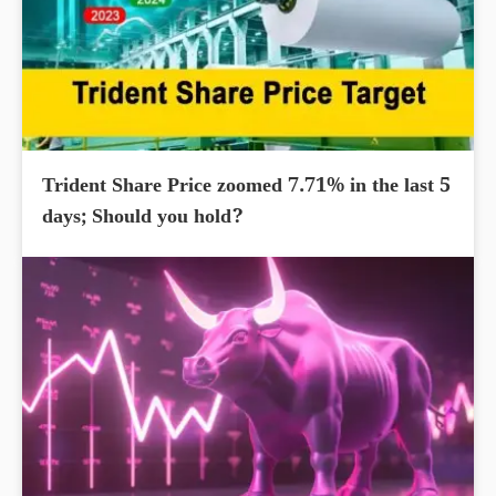
Trident Share Price zoomed 7.71% in the last 5
days; Should you hold?