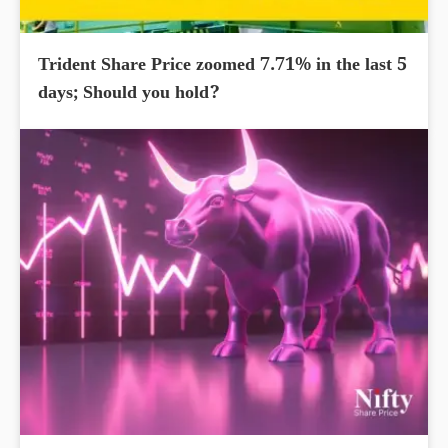
Trident Share Price zoomed 7.71% in the last 5
days; Should you hold?