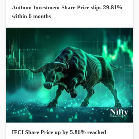
Authum Investment Share Price slips 29.81%
within 6 months
IFCI Share Price up by 5.86% reached