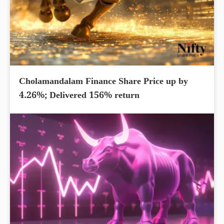
Cholamandalam Finance Share Price up by
4.26%; Delivered 156% return