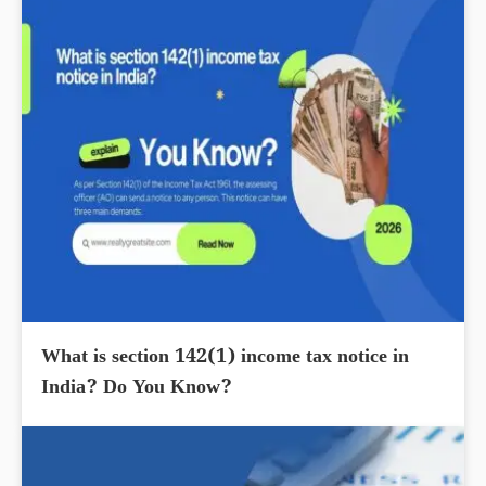
What is section 142(1) income tax notice in
India? Do You Know?