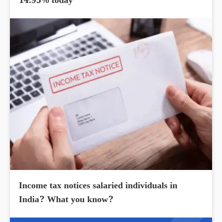
14.95% today
Income tax notices salaried individuals in
India? What you know?