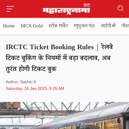
Home
MCX Gold
स्टॉक मार्केट
म्युचुअल फंड
आईपीओ
पोस
IRCTC Ticket Booking Rules | रेलवे
टिकट बुकिंग के नियमों में बड़ा बदलाव, अब
तुरंत होगी टिकट बुक
Author: Sachin K
Saturday, 14 Jan 2023, 9.25 AM