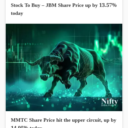
Stock To Buy – JBM Share Price up by 13.57%
today
MMTC Share Price hit the upper circuit, up by