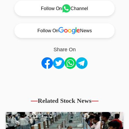
Follow On
Channel
Follow On
News
Share On
Related Stock News