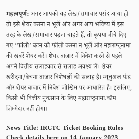
महत्वपूर्ण:
अगर आपको यह लेख/समाचार पसंद आया हो
तो इसे शेयर करना न भूलें और अगर आप भविष्य में इस
तरह के लेख/समाचार पढ़ना चाहते हैं, तो कृपया नीचे दिए
गए ‘फॉलो’ बटन को फॉलो करना न भूलें और महाराष्ट्रनामा
की खबरें शेयर करें। शेयर बाजार में निवेश करने से पहले
अपने वित्तीय सलाहकार से सलाह अवश्य लें। शेयर
खरीदना/बेचना बाजार विशेषज्ञों की सलाह है। म्यूचुअल फंड
और शेयर बाजार में निवेश जोखिम पर आधारित है। इसलिए,
किसी भी वित्तीय नुकसान के लिए महाराष्ट्रनामा.कॉम
जिम्मेदार नहीं होगा।
News Title: IRCTC Ticket Booking Rules
Check details here on 14 January 2023