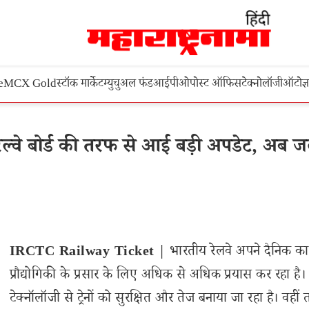
e
MCX Gold
स्टॉक मार्केट
म्युचुअल फंड
आईपीओ
पोस्ट ऑफिस
टेक्नोलॉजी
ऑटो
ज्
वे बोर्ड की तरफ से आई बड़ी अपडेट, अब ज
IRCTC Railway Ticket
| भारतीय रेलवे अपने दैनिक कार्यो
प्रौद्योगिकी के प्रसार के लिए अधिक से अधिक प्रयास कर रहा है।
टेक्नॉलॉजी से ट्रेनों को सुरक्षित और तेज बनाया जा रहा है। वही