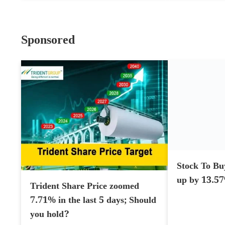
Sponsored
Trident Share Price zoomed
Stock To Bu
7.71% in the last 5 days; Should
up by 13.5
you hold?