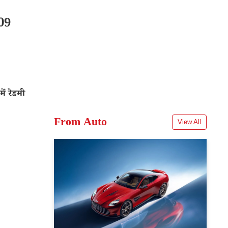
09
ं रेडमी
From Auto
View All