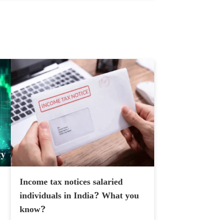
Income tax notices salaried
individuals in India? What you
know?