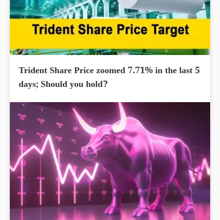
Trident Share Price zoomed 7.71% in the last 5
days; Should you hold?