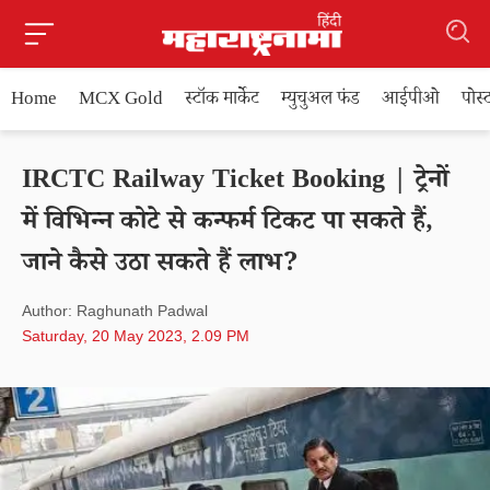
Home
MCX Gold
स्टॉक मार्केट
म्युचुअल फंड
आईपीओ
पोस
IRCTC Railway Ticket Booking | ट्रेनों
में विभिन्न कोटे से कन्फर्म टिकट पा सकते हैं,
जाने कैसे उठा सकते हैं लाभ?
Author: Raghunath Padwal
Saturday, 20 May 2023, 2.09 PM