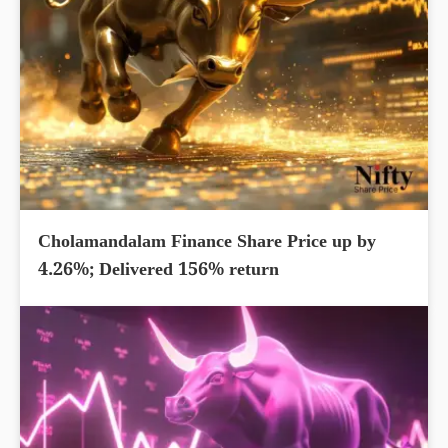
Cholamandalam Finance Share Price up by
4.26%; Delivered 156% return