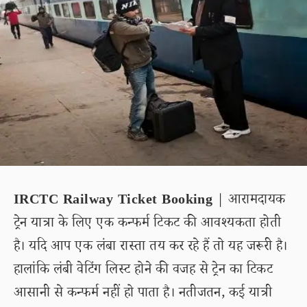
IRCTC Railway Ticket Booking
| आरामदायक
ट्रेन यात्रा के लिए एक कन्फर्म टिकट की आवश्यकता होती
है। यदि आप एक लंबा रास्ता तय कर रहे हैं तो यह जरूरी है।
हालांकि लंबी वेटिंग लिस्ट होने की वजह से ट्रेन का टिकट
आसानी से कन्फर्म नहीं हो पाता है। नतीजतन, कई यात्री