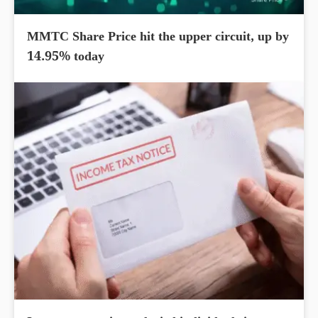
MMTC Share Price hit the upper circuit, up by
14.95% today