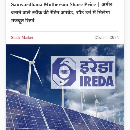
Samvardhana Motherson Share Price | अमीर
बनाने वाले स्टॉक की रेटिंग अपग्रेड, शॉर्ट टर्म में मिलेगा
मजबूत रिटर्न
Stock Market
21st Jun 2024