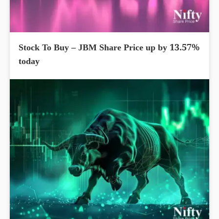
Stock To Buy – JBM Share Price up by 13.57%
today