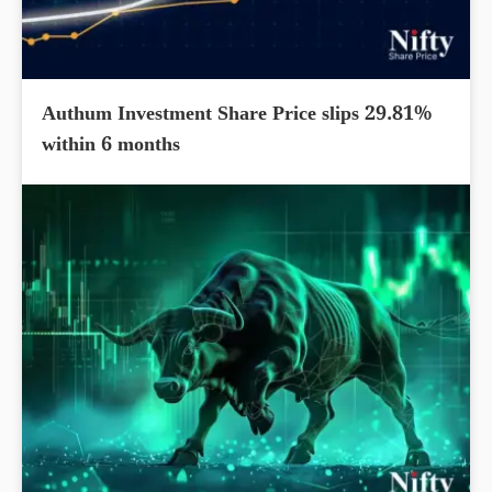
Authum Investment Share Price slips 29.81%
within 6 months