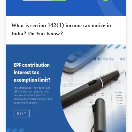
What is section 142(1) income tax notice in
India? Do You Know?