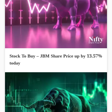
Stock To Buy – JBM Share Price up by 13.57%
today