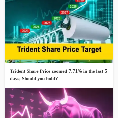
Trident Share Price zoomed 7.71% in the last 5
days; Should you hold?