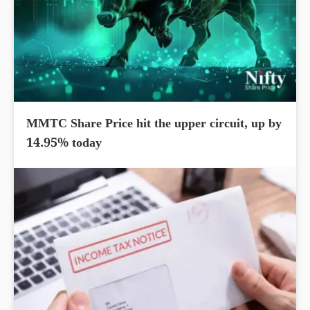
MMTC Share Price hit the upper circuit, up by
14.95% today