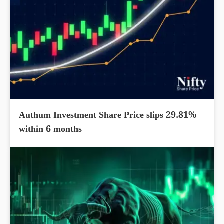
Authum Investment Share Price slips 29.81%
within 6 months