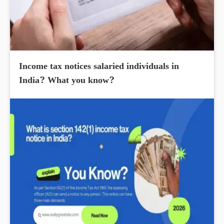
Income tax notices salaried individuals in
India? What you know?