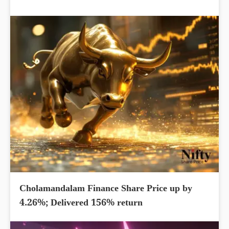
Cholamandalam Finance Share Price up by
4.26%; Delivered 156% return