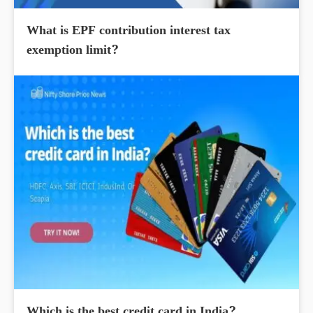
What is EPF contribution interest tax
exemption limit?
Which is the best credit card in India?