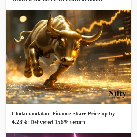
Cholamandalam Finance Share Price up by
4.26%; Delivered 156% return