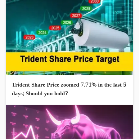
Trident Share Price zoomed 7.71% in the last 5
days; Should you hold?