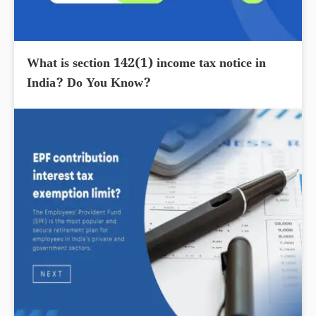
What is section 142(1) income tax notice in
India? Do You Know?