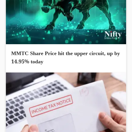
MMTC Share Price hit the upper circuit, up by
14.95% today