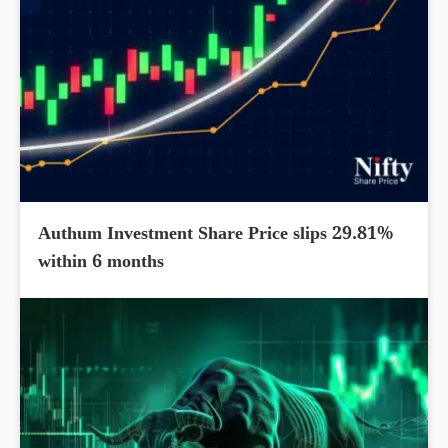
Authum Investment Share Price slips 29.81%
within 6 months