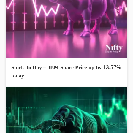
Stock To Buy – JBM Share Price up by 13.57%
today